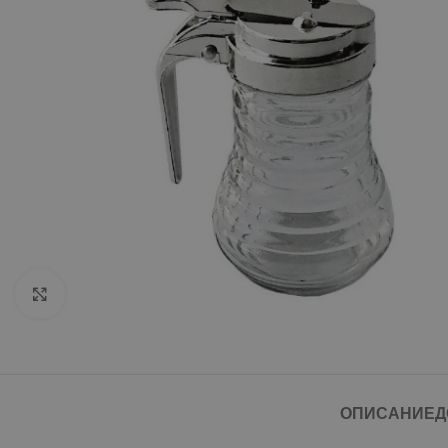
Click to enlarge
ОПИСАНИЕ
Д