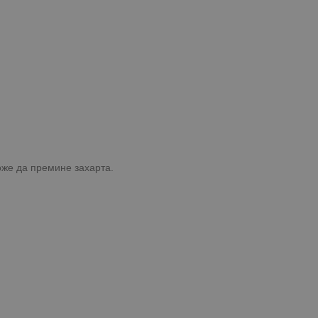
оже да премине захарта.