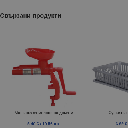
Свързани продукти
Машинка за мелене на домати
Сушилник 
5.40
€
/ 10.56 лв.
3.99
€