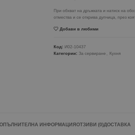
При обхват на дръжката и натиск на об
отмества и се открива дупчица, през ко
Добави в любими
Код:
И02-10437
Категории:
За сервиране
,
Кухня
ОПЪЛНИТЕЛНА ИНФОРМАЦИЯ
ОТЗИВИ (0)
ДОСТАВКА