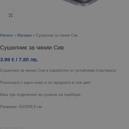
Click to enlarge
Начало
»
Магазин
»
Сушилник за чинии Сив
Сушилник за чинии Сив
3.99
€
/ 7.80 лв.
Сушилник за чинии Сив е изработен от устойчива пластмаса.
Разполага с едно ниво и се предлага в сив цвят.
Има три отделения за сушене на прибори.
Размери: 43/28/9,5 см