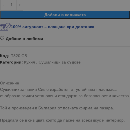
Добави в количката
100% сигурност – плащане при доставка
Добави в любими
Код:
П820 СВ
Категории:
Кухня
,
Сушилници за съдове
Описание
Сушилник за чинии Сив е изработен от устойчива пластмаса
съобразно всички установени стандарти за безопасност и качество.
Той е произведен в България от позната фирма на пазара.
Предлага се в сив цвят, който да пасне на всеки вкус и интериор,