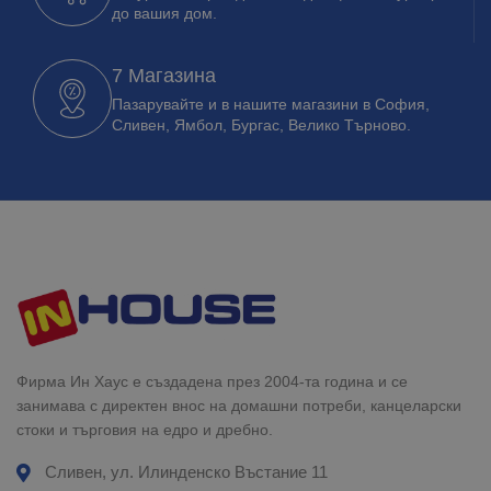
до вашия дом.
7 Магазина
Пазарувайте и в нашите магазини в София,
Сливен, Ямбол, Бургас, Велико Търново.
Фирма Ин Хаус е създадена през 2004-та година и се
занимава с директен внос на домашни потреби, канцеларски
стоки и търговия на едро и дребно.
Сливен, ул. Илинденско Въстание 11