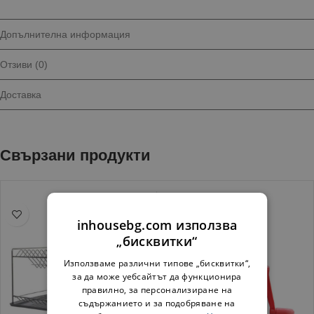
Допълнителна информация
Отзиви (0)
Доставка
Свързани продукти
inhousebg.com използва
„бисквитки“
Използваме различни типове „бисквитки“,
за да може уебсайтът да функционира
правилно, за персонализиране на
съдържанието и за подобряване на