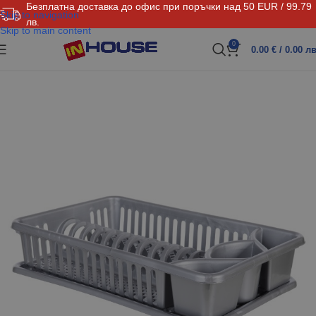
Безплатна доставка до офис при поръчки над 50 EUR / 99.79
Skip to navigation
лв.
Skip to main content
0
0.00
€
/ 0.00 лв