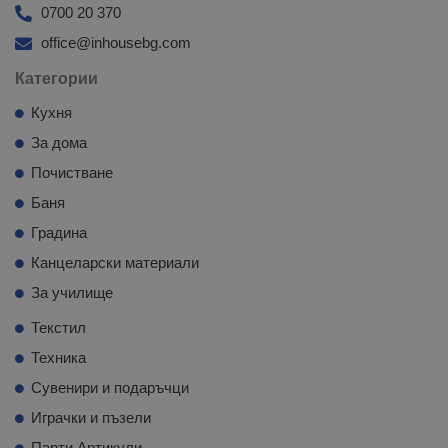
0700 20 370
office@inhousebg.com
Категории
Кухня
За дома
Почистване
Баня
Градина
Канцеларски материали
За училище
Текстил
Техника
Сувенири и подаръчци
Играчки и пъзели
Парти Артикули