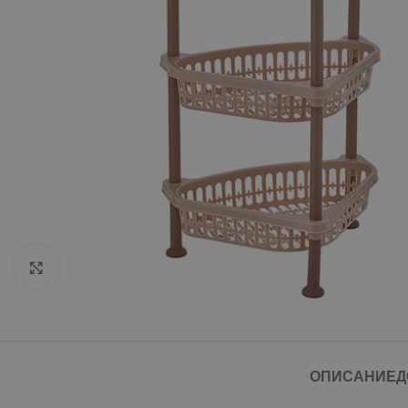
Click to enlarge
ОПИСАНИЕ
Д