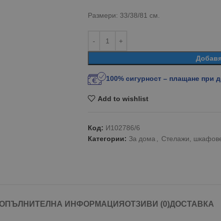
Размери: 33/38/81 см.
Добавя
100% сигурност – плащане при 
Add to wishlist
Код:
И102786/6
Категории:
За дома
,
Стелажи, шкафове
ОПЪЛНИТЕЛНА ИНФОРМАЦИЯ
ОТЗИВИ (0)
ДОСТАВКА