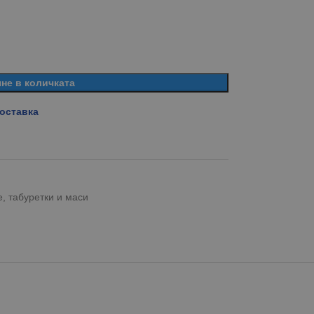
не в количката
доставка
, табуретки и маси