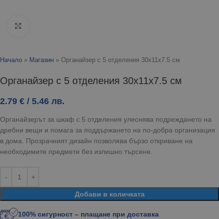
Click to enlarge
Начало
»
Магазин
»
Органайзер с 5 отделения 30x11x7.5 см
Органайзер с 5 отделения 30x11x7.5 см
2.79
€
/ 5.46 лв.
Органайзерът за шкаф с 5 отделения улеснява подреждането на
дребни вещи и помага за поддържането на по-добра организация
в дома. Прозрачният дизайн позволява бързо откриване на
необходимите предмети без излишно търсене.
Добави в количката
100% сигурност – плащане при доставка