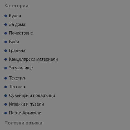
Категории
Кухня
За дома
Почистване
Баня
Градина
Канцеларски материали
За училище
Текстил
Техника
Сувенири и подаръчци
Играчки и пъзели
Парти Артикули
Полезни връзки