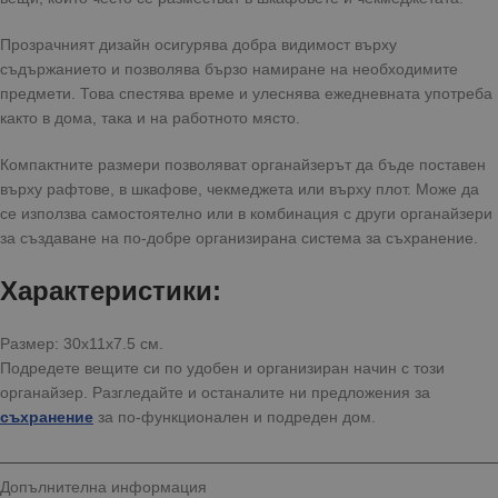
Прозрачният дизайн осигурява добра видимост върху
съдържанието и позволява бързо намиране на необходимите
предмети. Това спестява време и улеснява ежедневната употреба
както в дома, така и на работното място.
Компактните размери позволяват органайзерът да бъде поставен
върху рафтове, в шкафове, чекмеджета или върху плот. Може да
се използва самостоятелно или в комбинация с други органайзери
за създаване на по-добре организирана система за съхранение.
Характеристики:
Размер: 30x11x7.5 см.
Подредете вещите си по удобен и организиран начин с този
органайзер. Разгледайте и останалите ни предложения за
съхранение
за по-функционален и подреден дом.
Допълнителна информация