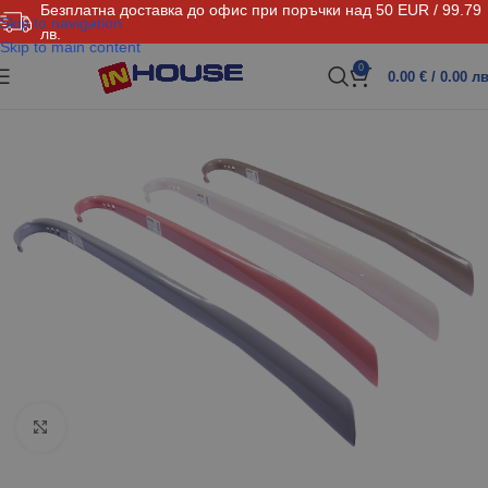
Безплатна доставка до офис при поръчки над 50 EUR / 99.79
Skip to navigation
лв.
Skip to main content
0
0.00
€
/ 0.00 лв
Click to enlarge