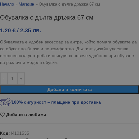
Начало
»
Магазин
»
Обувалка с дълга дръжка 67 см
Обувалка с дълга дръжка 67 см
1.20
€
/ 2.35 лв.
Обувалката е удобен аксесоар за антре, който помага обувките да
се обуват по-бързо и по-комфортно. Дългият дизайн улеснява
ежедневната употреба и осигурява повече удобство при обуване
на различни модели обувки.
Добави в количката
100% сигурност – плащане при доставка
Добави в любими
Код:
И101535