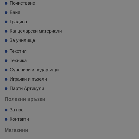
Почистване
Баня
Градина
Канцеларски материали
За училище
Текстил
Техника
Сувенири и подаръчци
Играчки и пъзели
Парти Артикули
Полезни връзки
За нас
Контакти
Магазини