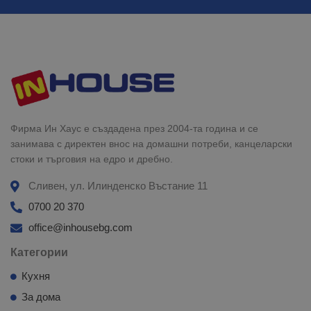
Фирма Ин Хаус е създадена през 2004-та година и се
занимава с директен внос на домашни потреби, канцеларски
стоки и търговия на едро и дребно.
Сливен, ул. Илинденско Въстание 11
0700 20 370
office@inhousebg.com
Категории
Кухня
За дома