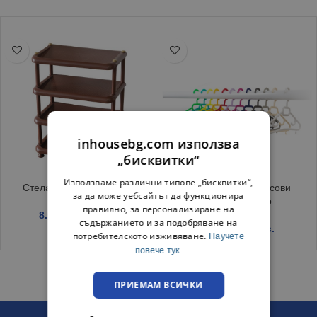
inhousebg.com използва
„бисквитки“
Използваме различни типове „бисквитки“,
Стелаж за обувки кафяв
Комплект пластмасови
за да може уебсайтът да функционира
закачалки 5 бр
правилно, за персонализиране на
8.55
€
/ 16.72 лв.
съдържанието и за подобряване на
1.49
€
/ 2.91 лв.
потребителското изживяване.
Научете
повече тук.
ПРИЕМАМ ВСИЧКИ