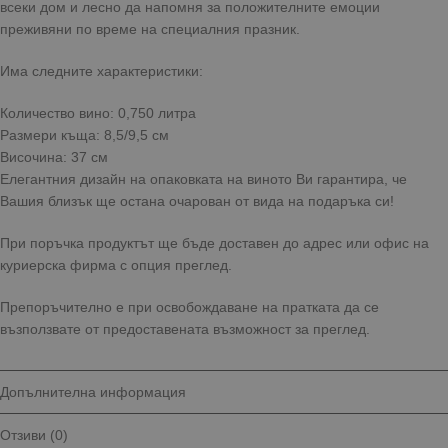
всеки дом и лесно да напомня за положителните емоции
преживяни по време на специалния празник.
Има следните характеристики:
Количество вино: 0,750 литра
Размери къща: 8,5/9,5 см
Височина: 37 см
Елегантния дизайн на опаковката на виното Ви гарантира, че
Вашия близък ще остана очарован от вида на подаръка си!
При поръчка продуктът ще бъде доставен до адрес или офис на
куриерска фирма с опция преглед.
Препоръчително е при освобождаване на пратката да се
възползвате от предоставената възможност за преглед.
Допълнителна информация
Отзиви (0)