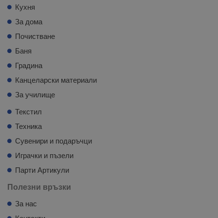
Кухня
За дома
Почистване
Баня
Градина
Канцеларски материали
За училище
Текстил
Техника
Сувенири и подаръчци
Играчки и пъзели
Парти Артикули
Полезни връзки
За нас