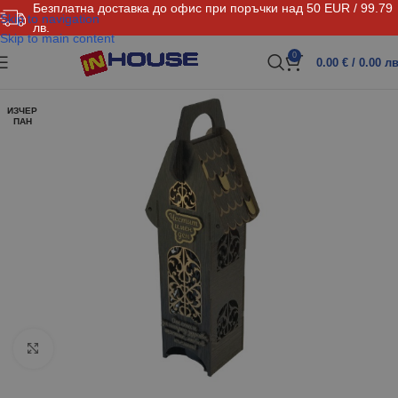
Безплатна доставка до офис при поръчки над 50 EUR / 99.79
Skip to navigation
лв.
Skip to main content
0
0.00
€
/ 0.00 лв
ИЗЧЕР
ПАН
Click to enlarge