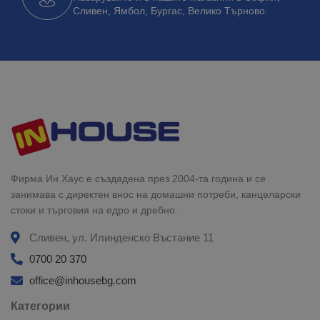
Сливен, Ямбол, Бургас, Велико Търново.
Фирма Ин Хаус е създадена през 2004-та година и се
занимава с директен внос на домашни потреби, канцеларски
стоки и търговия на едро и дребно.
Сливен, ул. Илинденско Въстание 11
0700 20 370
office@inhousebg.com
Категории