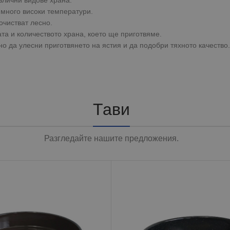
много високи температури.
очистват лесно.
та и количеството храна, което ще приготвяме.
о да улесни приготвянето на ястия и да подобри тяхното качество.
Тави
Разгледайте нашите предложения.