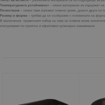
Температурната устойчивост
– някои материали не издържат на 
Почистване
– някои тави изискват повече грижи, докато други се п
Размер и форма
– трябва да се съобразим с големината на фурна
В заключение, правилният избор на тава за готвене може значителн
осигуряваме по-приятно и ефективно кулинарно изживяване.