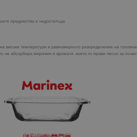
воите предимства и недостатъци.
 на високи температури и равномерното разпределение на топлинат
то не абсорбира миризми и аромати, което го прави лесно за почис