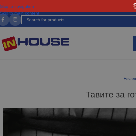
Skip to navigation
Skip to main content
Начал
Тавите за г