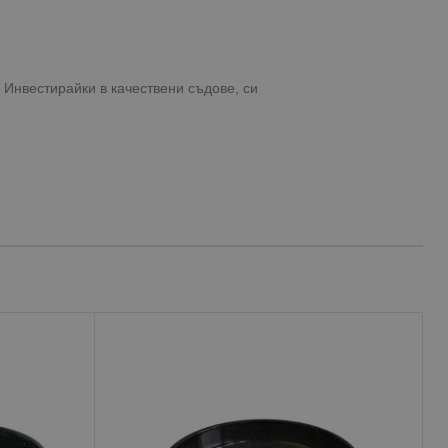
 Инвестирайки в качествени съдове, си