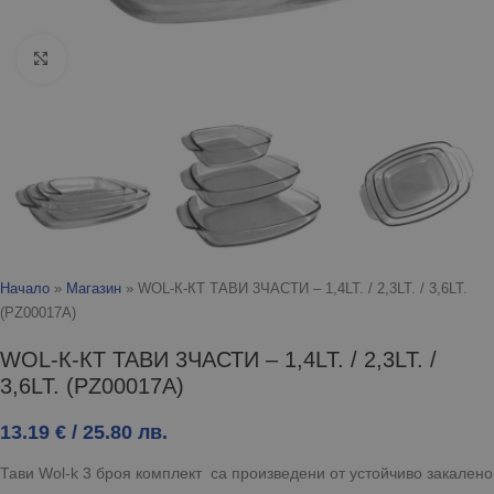
Click to enlarge
Начало
»
Магазин
»
WOL-К-КТ ТАВИ 3ЧАСТИ – 1,4LT. / 2,3LT. / 3,6LT.
(PZ00017A)
WOL-К-КТ ТАВИ 3ЧАСТИ – 1,4LT. / 2,3LT. /
3,6LT. (PZ00017A)
13.19
€
/ 25.80 лв.
Тави Wol-k 3 броя комплект са произведени от устойчиво закалено