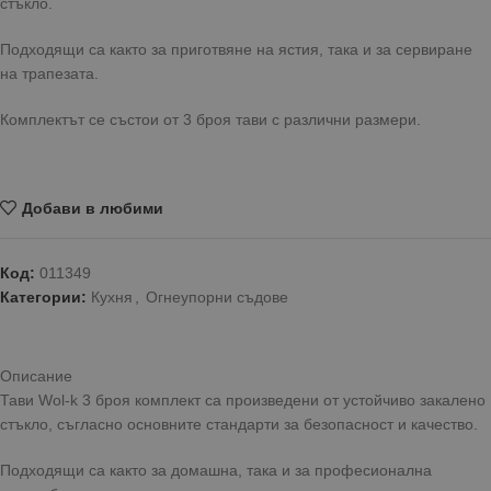
стъкло.
Подходящи са както за приготвяне на ястия, така и за сервиране
на трапезата.
Комплектът се състои от 3 броя тави с различни размери.
Добави в любими
Код:
011349
Категории:
Кухня
,
Огнеупорни съдове
Описание
Тави Wol-k 3 броя комплект са произведени от устойчиво закалено
стъкло, съгласно основните стандарти за безопасност и качество.
Подходящи са както за домашна, така и за професионална