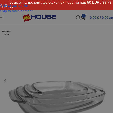
Безплатна доставка до офис при поръчки над 50 EUR / 99.79
Skip to navigation
лв.
Skip to main content
0
0.00
€
/ 0.00 лв
ИЗЧЕР
ПАН