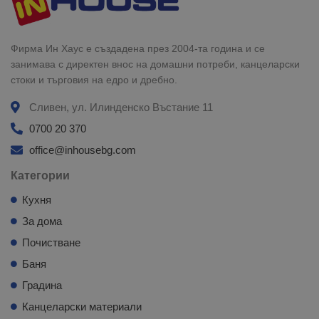
Фирма Ин Хаус е създадена през 2004-та година и се
занимава с директен внос на домашни потреби, канцеларски
стоки и търговия на едро и дребно.
Сливен, ул. Илинденско Въстание 11
0700 20 370
office@inhousebg.com
Категории
Кухня
За дома
Почистване
Баня
Градина
Канцеларски материали