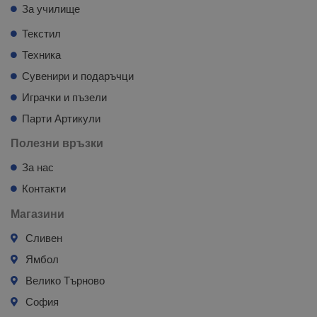
За училище
Текстил
Техника
Сувенири и подаръчци
Играчки и пъзели
Парти Артикули
Полезни връзки
За нас
Контакти
Магазини
Сливен
Ямбол
Велико Търново
София