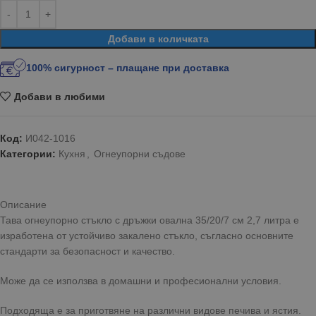
Добави в количката
100% сигурност – плащане при доставка
Добави в любими
Код:
И042-1016
Категории:
Кухня
,
Огнеупорни съдове
Описание
Тава огнеупорно стъкло с дръжки овална 35/20/7 см 2,7 литра е
изработена от устойчиво закалено стъкло, съгласно основните
стандарти за безопасност и качество.
Може да се използва в домашни и професионални условия.
Подходяща е за приготвяне на различни видове печива и ястия.