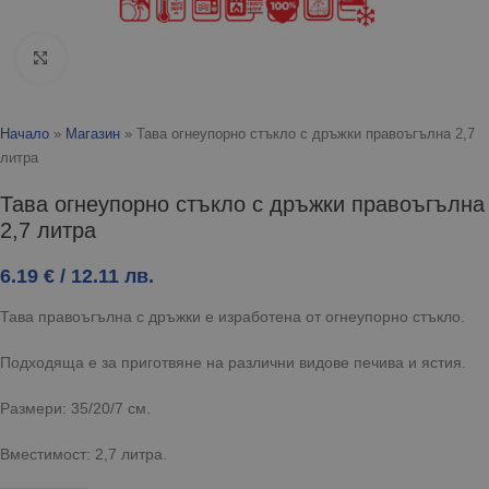
Click to enlarge
Начало
»
Магазин
»
Тава огнеупорно стъкло с дръжки правоъгълна 2,7
литра
Тава огнеупорно стъкло с дръжки правоъгълна
2,7 литра
6.19
€
/ 12.11 лв.
Тава правоъгълна с дръжки е изработена от огнеупорно стъкло.
Подходяща е за приготвяне на различни видове печива и ястия.
Размери: 35/20/7 см.
Вместимост: 2,7 литра.