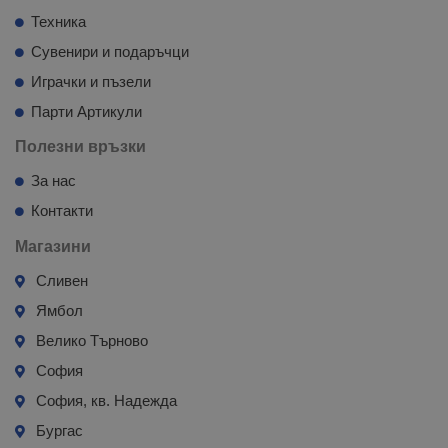
Техника
Сувенири и подаръчци
Играчки и пъзели
Парти Артикули
Полезни връзки
За нас
Контакти
Магазини
Сливен
Ямбол
Велико Търново
София
София, кв. Надежда
Бургас