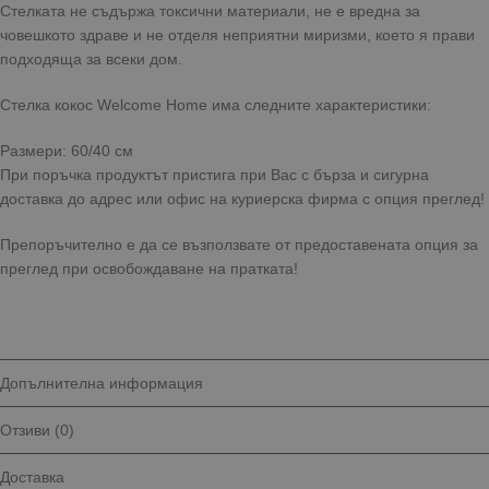
Стелката не съдържа токсични материали, не е вредна за
човешкото здраве и не отделя неприятни миризми, което я прави
подходяща за всеки дом.
Стелка кокос Welcome Home има следните характеристики:
Размери: 60/40 см
При поръчка продуктът пристига при Вас с бърза и сигурна
доставка до адрес или офис на куриерска фирма с опция преглед!
Препоръчително е да се възползвате от предоставената опция за
преглед при освобождаване на пратката!
Допълнителна информация
Отзиви (0)
Доставка