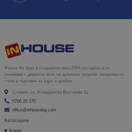
Фирма Ин Хаус е създадена през 2004-та година и се
занимава с директен внос на домашни потреби, канцеларски
стоки и търговия на едро и дребно.
Сливен, ул. Илинденско Въстание 11
0700 20 370
office@inhousebg.com
Категории
Кухня