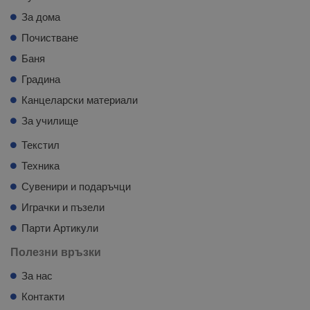
За дома
Почистване
Баня
Градина
Канцеларски материали
За училище
Текстил
Техника
Сувенири и подаръчци
Играчки и пъзели
Парти Артикули
Полезни връзки
За нас
Контакти