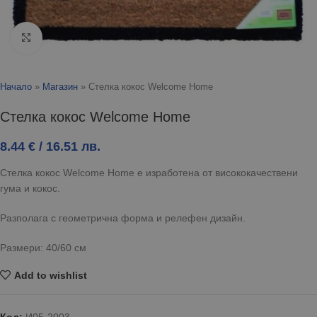
Click to enlarge
Начало
»
Магазин
»
Стелка кокос Welcome Home
Стелка кокос Welcome Home
8.44
€
/ 16.51 лв.
Стелка кокос Welcome Home е изработена от висококачествени
гума и кокос.
Разполага с геометрична форма и релефен дизайн.
Размери: 40/60 см
Add to wishlist