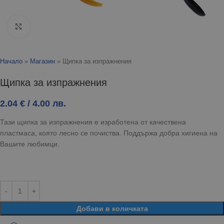
Click to enlarge
Начало
»
Магазин
»
Щипка за изпражнения
Щипка за изпражнения
2.04
€
/ 4.00 лв.
Тази щипка за изпражнения е изработена от качествена
пластмаса, която лесно се почиства. Поддържа добра хигиена на
Вашите любимци.
Добави в количката