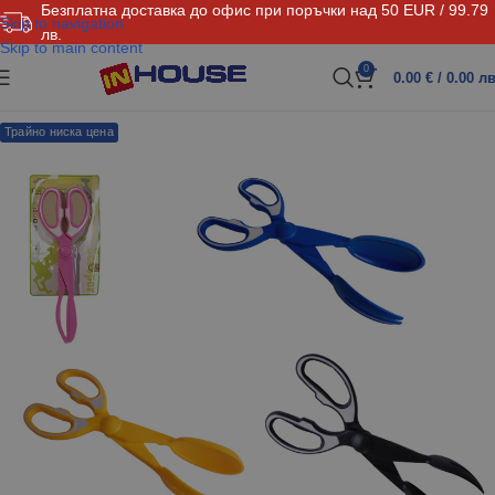
Безплатна доставка до офис при поръчки над 50 EUR / 99.79
Skip to navigation
лв.
Skip to main content
0
0.00
€
/ 0.00 лв
Трайно ниска цена