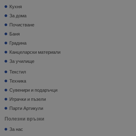
Кухня
За дома
Почистване
Баня
Градина
Канцеларски материали
За училище
Текстил
Техника
Сувенири и подаръчци
Играчки и пъзели
Парти Артикули
Полезни връзки
За нас