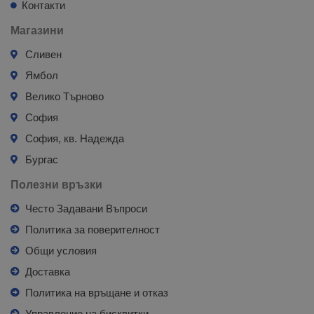
Контакти
Магазини
Сливен
Ямбол
Велико Търново
София
София, кв. Надежда
Бургас
Полезни връзки
Често Задавани Въпроси
Политика за поверителност
Общи условия
Доставка
Политика на връщане и отказ
Управление на бисквитки