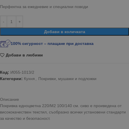
Перфектна за ежедневие и специални поводи
Добави в количката
100% сигурност – плащане при доставка
Добави в любими
Код:
И055-1013/2
Категории:
Кухня
,
Покривки, мушами и подложки
Описание
Покривка едноцветна 220/М2 100/140 см. сиво е проиведена от
висококачествен текстил, съобразно всички установени стандарти
за качество и безопасност.