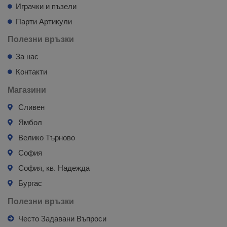
Играчки и пъзели
Парти Артикули
Полезни връзки
За нас
Контакти
Магазини
Сливен
Ямбол
Велико Търново
София
София, кв. Надежда
Бургас
Полезни връзки
Често Задавани Въпроси