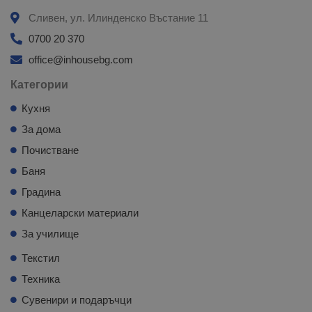
Сливен, ул. Илинденско Въстание 11
0700 20 370
office@inhousebg.com
Категории
Кухня
За дома
Почистване
Баня
Градина
Канцеларски материали
За училище
Текстил
Техника
Сувенири и подаръчци