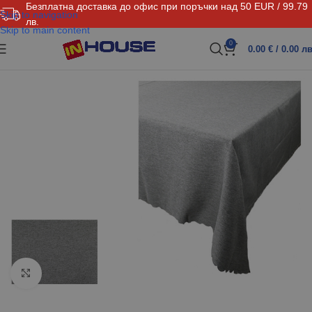
Безплатна доставка до офис при поръчки над 50 EUR / 99.79
Skip to navigation
лв.
Skip to main content
0
0.00
€
/ 0.00 лв
Click to enlarge