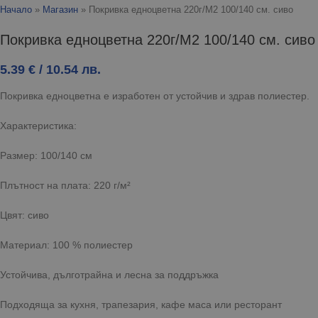
Начало
»
Магазин
»
Покривка едноцветна 220г/М2 100/140 см. сиво
Покривка едноцветна 220г/М2 100/140 см. сиво
5.39
€
/ 10.54 лв.
Покривка едноцветна е изработен от устойчив и здрав полиестер.
Характеристика:
Размер: 100/140 см
Плътност на плата: 220 г/м²
Цвят: сиво
Материал: 100 % полиестер
Устойчива, дълготрайна и лесна за поддръжка
Подходяща за кухня, трапезария, кафе маса или ресторант