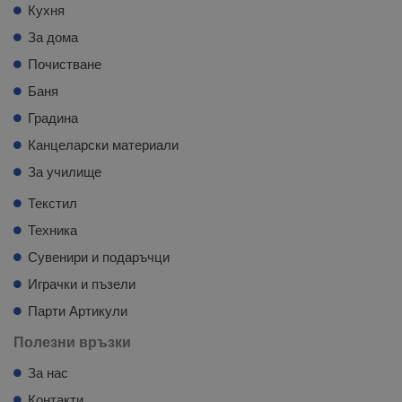
Кухня
За дома
Почистване
Баня
Градина
Канцеларски материали
За училище
Текстил
Техника
Сувенири и подаръчци
Играчки и пъзели
Парти Артикули
Полезни връзки
За нас
Контакти