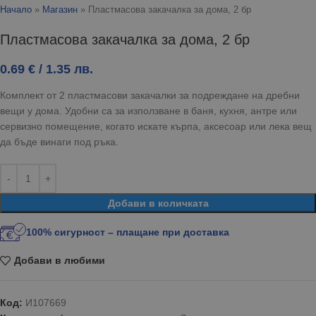
Начало
»
Магазин
»
Пластмасова закачалка за дома, 2 бр
Пластмасова закачалка за дома, 2 бр
0.69
€
/ 1.35 лв.
Комплект от 2 пластмасови закачалки за подреждане на дребни
вещи у дома. Удобни са за използване в баня, кухня, антре или
сервизно помещение, когато искате кърпа, аксесоар или лека вещ
да бъде винаги под ръка.
Добави в количката
100% сигурност – плащане при доставка
Добави в любими
Код:
И107669