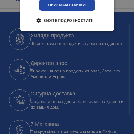
ПРИЕМАМ ВСИЧКИ
ВИЖТЕ ПОДРОБНОСТИТЕ
Хиляди продукта
Широка гама от продукти за дома и градината.
Директен внос
Директен внос на продукти от Азия, Латинска
Америка и Европа.
Сигурна доставка
Сигурна и бърза доставка до офис на куриер и
до вашия дом.
7 Магазина
Пазарувайте и в нашите магазини в София,