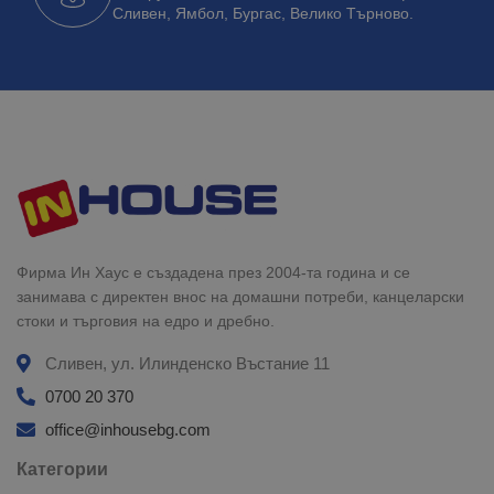
Сливен, Ямбол, Бургас, Велико Търново.
Фирма Ин Хаус е създадена през 2004-та година и се
занимава с директен внос на домашни потреби, канцеларски
стоки и търговия на едро и дребно.
Сливен, ул. Илинденско Въстание 11
0700 20 370
office@inhousebg.com
Категории