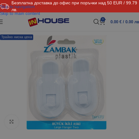
Безплатна доставка до офис при поръчки над 50 EUR / 99.79
Skip to navigation
лв.
Skip to main content
0
0.00
€
/ 0.00 лв
Трайно ниска цена
Click to enlarge