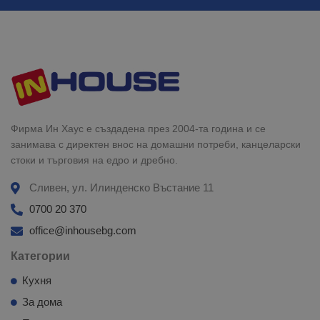
Фирма Ин Хаус е създадена през 2004-та година и се
занимава с директен внос на домашни потреби, канцеларски
стоки и търговия на едро и дребно.
Сливен, ул. Илинденско Въстание 11
0700 20 370
office@inhousebg.com
Категории
Кухня
За дома