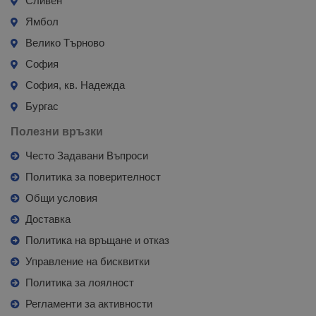
Сливен
Ямбол
Велико Търново
София
София, кв. Надежда
Бургас
Полезни връзки
Често Задавани Въпроси
Политика за поверителност
Общи условия
Доставка
Политика на връщане и отказ
Управление на бисквитки
Политика за лоялност
Регламенти за активности