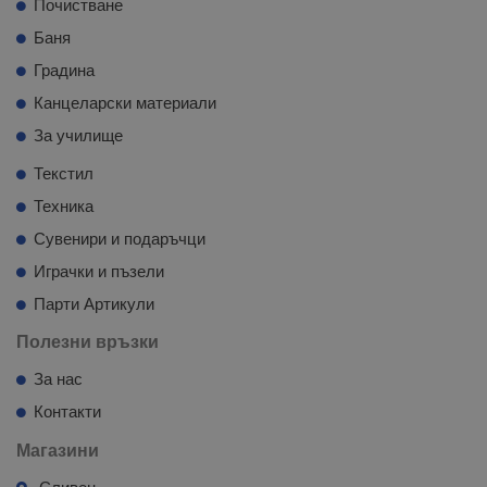
Почистване
Баня
Градина
Канцеларски материали
За училище
Текстил
Техника
Сувенири и подаръчци
Играчки и пъзели
Парти Артикули
Полезни връзки
За нас
Контакти
Магазини