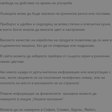
свобода на действие по време на употреба.
Лъжицата може да бъде окачена на кухненска релса или поставка.
Приборът е удобен и подходящ за всяка стилна и елегантна кухня,
в която бихте искали да внесете цвят и настроение.
Високото качество на изработка на продукта позволява да се мие в
съдомиялна машина, без да се поврежда или надрасква.
В сайта можете да изберете прибори от същата серия в различни
свежи цветове.
Ако имате нужда от допълнителна информация или консултация с
нас, моля свържете се на посочения телефонен номер, или ни
посетете на място в магазините ни из страната!
Повече информация за физическите магазини можете да
намерите в секция „Нашите магазини“.
Можете да ни намерите в София, Сливен, Бургас, Ямбол,