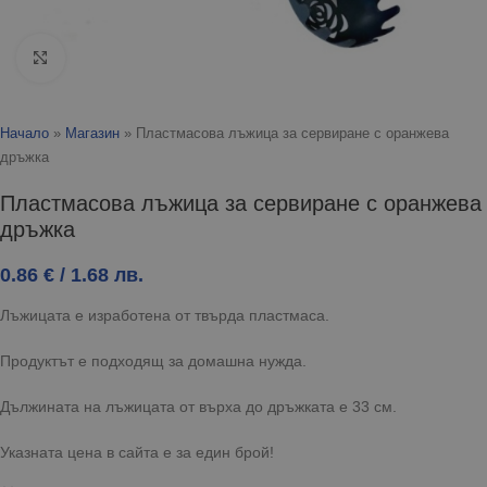
Click to enlarge
Начало
»
Магазин
»
Пластмасова лъжица за сервиране с оранжева
дръжка
Пластмасова лъжица за сервиране с оранжева
дръжка
0.86
€
/ 1.68 лв.
Лъжицата е изработена от твърда пластмаса.
Продуктът е подходящ за домашна нужда.
Дължината на лъжицата от върха до дръжката е 33 см.
Указната цена в сайта е за един брой!