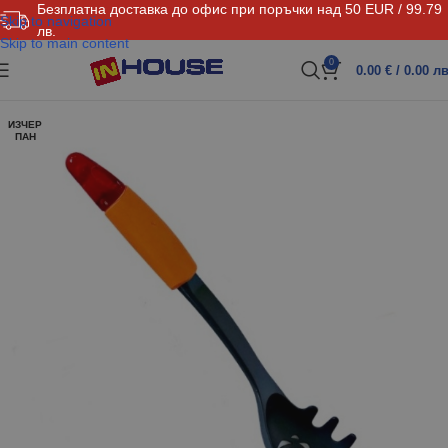
Безплатна доставка до офис при поръчки над 50 EUR / 99.79
Skip to navigation
лв.
Skip to main content
0
0.00
€
/ 0.00 лв
ИЗЧЕР
ПАН