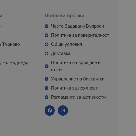
и
Полезни връзки
н
Често Задавани Въпроси
л
Политика за поверителност
о Търново
Общи условия
я
Доставка
, кв. Надежда
Политика на връщане и
отказ
с
Управление на бисквитки
Политика за лоялност
Регламенти за активности