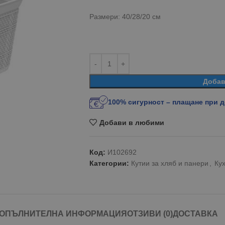
Размери: 40/28/20 см
Добав
100% сигурност – плащане при 
Добави в любими
Код:
И102692
Категории:
Кутии за хляб и панери
,
Ку
ОПЪЛНИТЕЛНА ИНФОРМАЦИЯ
ОТЗИВИ (0)
ДОСТАВКА