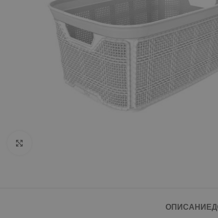
Click to enlarge
ОПИСАНИЕ
Д