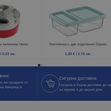
н пепелник Vento
Контейнер с две отделения Classic
/ 3.23 лв.
1.39
€
/ 2.72 лв.
 внос
Сигурна доставка
с на продукти от
Сигурна и бърза доставка до о
ска Америка и
на куриер и до вашия дом.