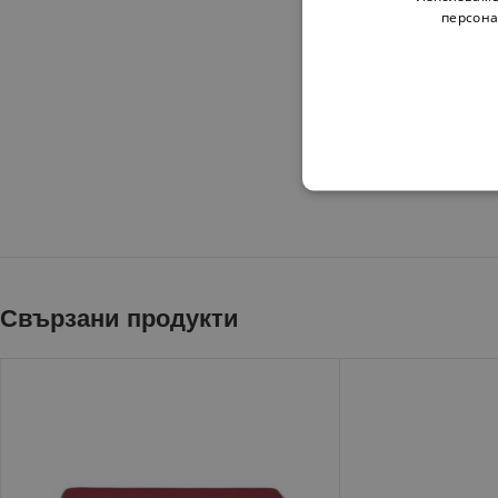
персона
Свързани продукти