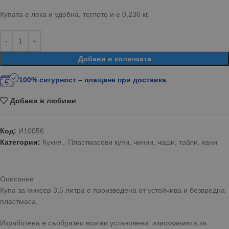
Купата е лека и удобна, теглото и е 0,230 кг.
Добави в количката
100% сигурност – плащане при доставка
Добави в любими
Код:
И10056
Категории:
Кухня
,
Пластмасови купи, чинии, чаши, табли, кани
Описание
Купа за миксер 3,5 литра е произведена от устойчива и безвредна
пластмаса.
Изработена е съобразно всички установени изискванията за