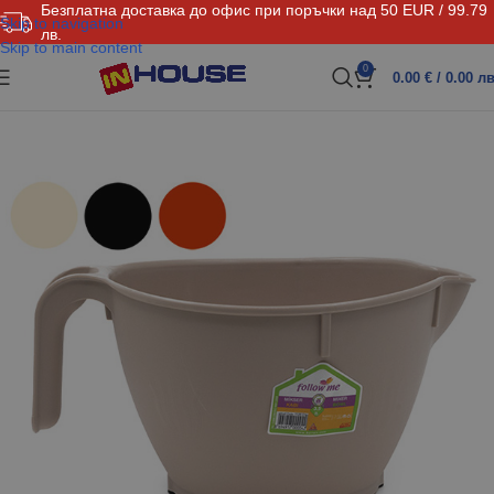
Безплатна доставка до офис при поръчки над 50 EUR / 99.79
Skip to navigation
лв.
Skip to main content
0
0.00
€
/ 0.00 лв