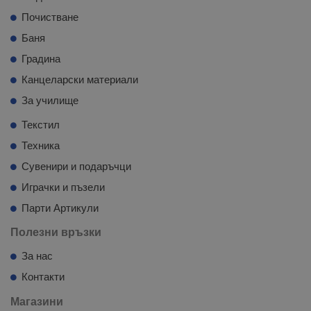
Почистване
Баня
Градина
Канцеларски материали
За училище
Текстил
Техника
Сувенири и подаръчци
Играчки и пъзели
Парти Артикули
Полезни връзки
За нас
Контакти
Магазини