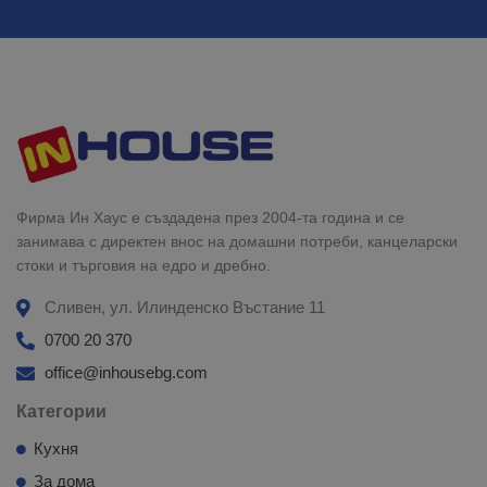
Фирма Ин Хаус е създадена през 2004-та година и се
занимава с директен внос на домашни потреби, канцеларски
стоки и търговия на едро и дребно.
Сливен, ул. Илинденско Въстание 11
0700 20 370
office@inhousebg.com
Категории
Кухня
За дома