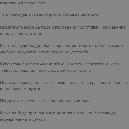
качество и безопасност.
Тя е подходяща за многократна домашна употреба.
Продуктът е може да бъде използван за подготовка и съхранение
на различни заготовки.
Купата е с удобна дръжка, за да си гарантирате стабилен захват и
свобода на движението по време на употреба.
Освен това е достатъчно дълбока, и когато използвате миксер
течността няма да пръска и да излиза от купата.
Пластмасовият улей е с лек наклон, за да не се разлива течността
неправилно от купата.
Продуктът е лесен за съхранение и почистване.
Може да бъде третирана в съдомиялна машина, без това да
наруши нейната цялост.