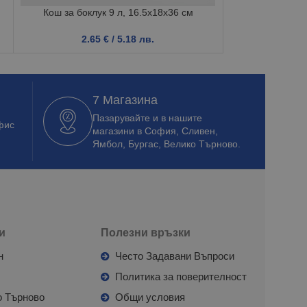
Кош за боклук 9 л, 16.5x18x36 см
Кофа с ц
2.65
€
/ 5.18 лв.
2.6
7 Магазина
Пазарувайте и в нашите
фис
магазини в София, Сливен,
Ямбол, Бургас, Велико Търново.
и
Полезни връзки
н
Често Задавани Въпроси
л
Политика за поверителност
о Търново
Общи условия