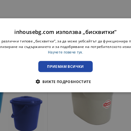
inhousebg.com използва „бисквитки“
 различни типове „бисквитки“, за да може уебсайтът да функционира п
лизиране на съдържанието и за подобряване на потребителското изж
Научете повече тук.
ПРИЕМАМ ВСИЧКИ
ВИЖТЕ ПОДРОБНОСТИТЕ