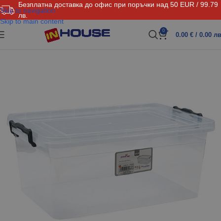
Безплатна доставка до офис при поръчки над 50 EUR / 99.79
Skip to navigation
лв.
Skip to main content
0
0.00
€
/ 0.00 лв