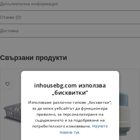
Допълнителна информация
Отзиви (0)
Доставка
Свързани продукти
inhousebg.com използва
„бисквитки“
Използваме различни типове „бисквитки“,
за да може уебсайтът да функционира
правилно, за персонализиране на
съдържанието и за подобряване на
потребителското изживяване.
Научете
повече тук.