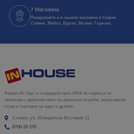
7 Магазина
Пазарувайте и в нашите магазини в София,
Сливен, Ямбол, Бургас, Велико Търново.
Фирма Ин Хаус е създадена през 2004-та година и се
занимава с директен внос на домашни потреби, канцеларски
стоки и търговия на едро и дребно.
Сливен, ул. Илинденско Въстание 11
0700 20 370