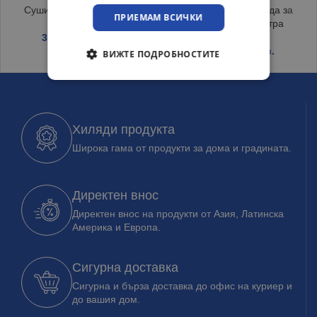
Сушилник за чинии Сив
Ръчна помпа за вода за
ПРИЕМАМ ВСИЧКИ
бутилки до 11 литра
3.99
€
/ 7.80 лв.
3.35
€
/ 6.55 лв.
ВИЖТЕ ПОДРОБНОСТИТЕ
Хиляди продукта
Широка гама от продукти за дома и градината.
Директен внос
Директен внос на продукти от Азия, Латинска
Америка и Европа.
Сигурна доставка
Сигурна и бърза доставка до офис на куриер и
до вашия дом.