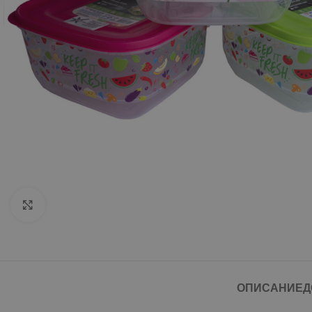
Click to enlarge
ОПИСАНИЕ
Д