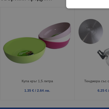
Купа кръг 1,5 литра
Тенджера със с
1.35
€
/ 2.64 лв.
6.25
€