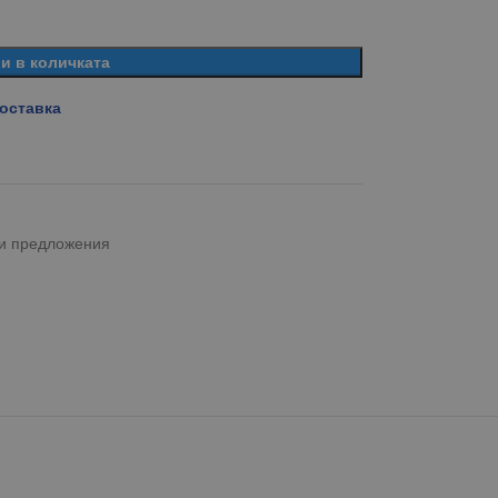
и в количката
доставка
и предложения