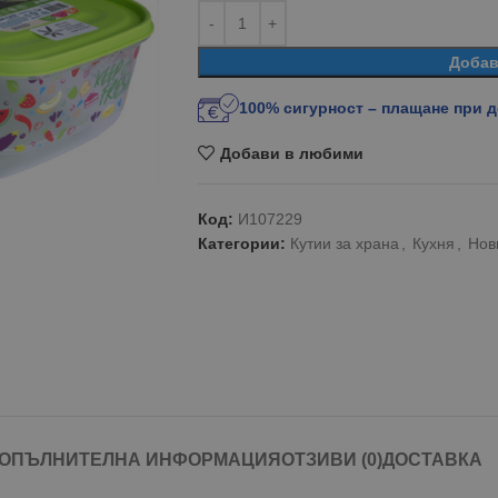
Добав
100% сигурност – плащане при 
Добави в любими
Код:
И107229
Категории:
Кутии за храна
,
Кухня
,
Нов
ОПЪЛНИТЕЛНА ИНФОРМАЦИЯ
ОТЗИВИ (0)
ДОСТАВКА