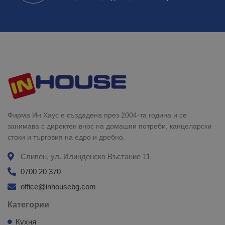
Фирма Ин Хаус е създадена през 2004-та година и се
занимава с директен внос на домашни потреби, канцеларски
стоки и търговия на едро и дребно.
Сливен, ул. Илинденско Въстание 11
0700 20 370
office@inhousebg.com
Категории
Кухня