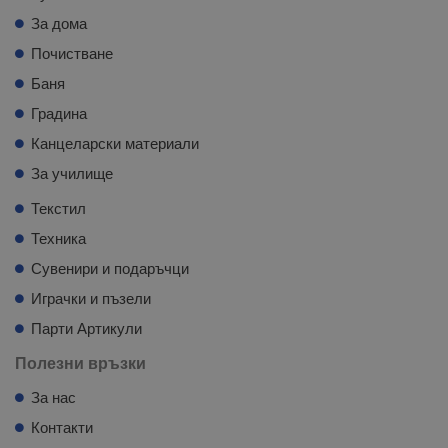
За дома
Почистване
Баня
Градина
Канцеларски материали
За училище
Текстил
Техника
Сувенири и подаръчци
Играчки и пъзели
Парти Артикули
Полезни връзки
За нас
Контакти