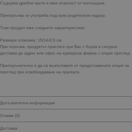
Съдържа дребни части и има опасност от поглъщане.
Препоръчва се употреба под пряк родителски надзор.
Този продукт има следните характеристики:
Размери опаковка: 19/14/4,5 см
При поръчка, продуктът пристига при Вас с бърза и сигурна
доставка до адрес или офис на куриерска фирма с опция преглед.
Препоръчително е да се възползвате от предоставената опция за
преглед при освобождаване на пратката.
Допълнителна информация
Отзиви (0)
Доставка