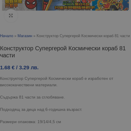
Click to enlarge
Начало
»
Магазин
»
Конструктор Супергерой Космически кораб 81 части
Конструктор Супергерой Космически кораб 81
части
1.68
€
/ 3.29 лв.
Конструктор Супергерой Космически кораб е изработен от
висококачествени материали.
Съдържа 81 части за сглобяване.
Подходящ за деца над 6-годишна възраст.
Размери опаковка: 19/14/4,5 см