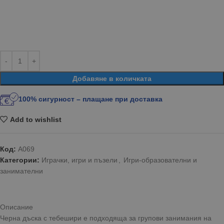
Добавяне в количката
100% сигурност – плащане при доставка
Add to wishlist
Код:
А069
Категории:
Играчки, игри и пъзели
,
Игри-образователни и
занимателни
Описание
Черна дъска с тебешири е подходяща за групови занимания на