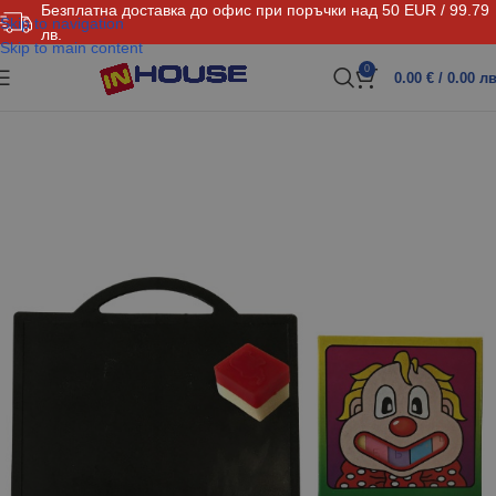
Безплатна доставка до офис при поръчки над 50 EUR / 99.79
Skip to navigation
лв.
Skip to main content
0
0.00
€
/ 0.00 лв