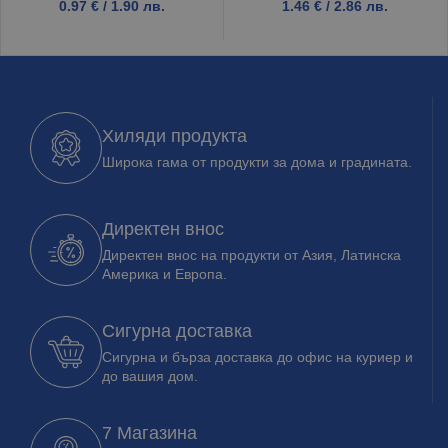
0.97
€
/ 1.90 лв.
1.46
€
/ 2.86 лв.
Хиляди продукта
Широка гама от продукти за дома и градината.
Директен внос
Директен внос на продукти от Азия, Латинска
Америка и Европа.
Сигурна доставка
Сигурна и бърза доставка до офис на куриер и
до вашия дом.
7 Магазина