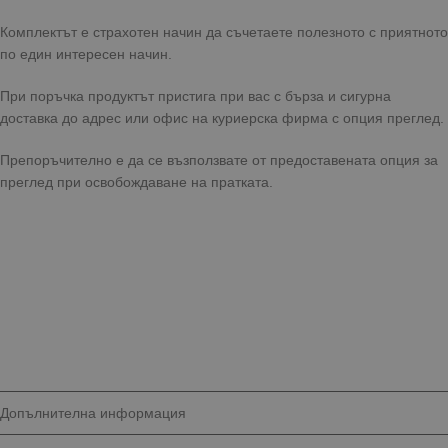
Комплектът е страхотен начин да съчетаете полезното с приятното
по един интересен начин.
При поръчка продуктът пристига при вас с бърза и сигурна
доставка до адрес или офис на куриерска фирма с опция преглед.
Препоръчително е да се възползвате от предоставената опция за
преглед при освобождаване на пратката.
Допълнителна информация