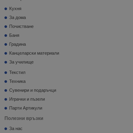
Кухня
За дома
Почистване
Баня
Градина
Канцеларски материали
За училище
Текстил
Техника
Сувенири и подаръчци
Играчки и пъзели
Парти Артикули
Полезни връзки
За нас