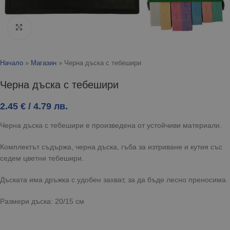
Click to enlarge
Начало
»
Магазин
»
Черна дъска с тебешири
Черна дъска с тебешири
2.45
€
/ 4.79 лв.
Черна дъска с тебешири е произведена от устойчиви материали.
Комплектът съдържа, черна дъска, гъба за изтриване и кутия със
седем цветни тебешири.
Дъската има дръжка с удобен захват, за да бъде лесно преносима.
Размери дъска: 20/15 см