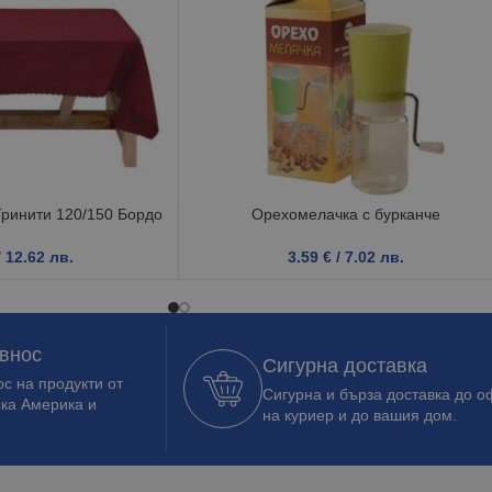
Тринити 120/150 Бордо
Орехомелачка с бурканче
/ 12.62 лв.
3.59
€
/ 7.02 лв.
 внос
Сигурна доставка
с на продукти от
Сигурна и бърза доставка до о
ска Америка и
на куриер и до вашия дом.