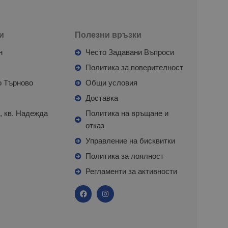
и
Полезни връзки
н
Често Задавани Въпроси
л
Политика за поверителност
о Търново
Общи условия
я
Доставка
, кв. Надежда
Политика на връщане и
отказ
с
Управление на бисквитки
Политика за лоялност
Регламенти за активности