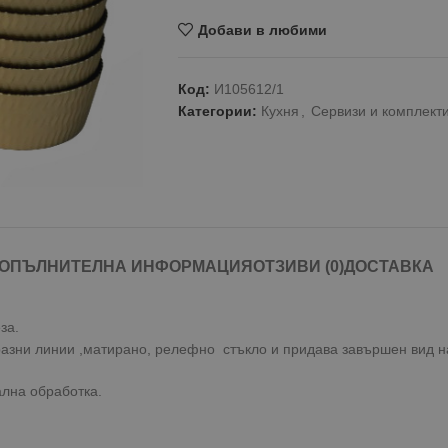
Добави в любими
Код:
И105612/1
Категории:
Кухня
,
Сервизи и комплекти
ОПЪЛНИТЕЛНА ИНФОРМАЦИЯ
ОТЗИВИ (0)
ДОСТАВКА
за.
разни линии ,матирано, релефно стъкло и придава завършен вид н
ална обработка.