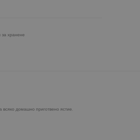
 за хранене
а всяко домашно приготвено ястие.