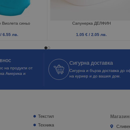
е Виолета синьо
Сапунерка ДЕЛФИН
/ 6.55 лв.
1.05
€
/ 2.05 лв.
 внос
Сигурна доставка
с на продукти от
Сигурна и бърза доставка до о
ска Америка и
на куриер и до вашия дом.
Текстил
Магазин
Техника
Сливе