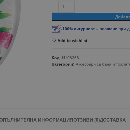
Добавя
100% сигурност – плащане при 
Add to wishlist
Код:
И108368
Категории:
Аксесоари за баня и тоале
ОПЪЛНИТЕЛНА ИНФОРМАЦИЯ
ОТЗИВИ (0)
ДОСТАВКА