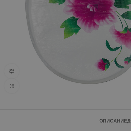
360 product view
Click to enlarge
ОПИСАНИЕ
Д