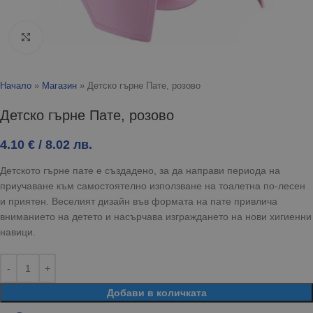
Click to enlarge
Начало
»
Магазин
»
Детско гърне Пате, розово
Детско гърне Пате, розово
4.10
€
/ 8.02 лв.
Детското гърне пате е създадено, за да направи периода на
приучаване към самостоятелно използване на тоалетна по-лесен
и приятен. Веселият дизайн във формата на пате привлича
вниманието на детето и насърчава изграждането на нови хигиенни
навици.
Добави в количката