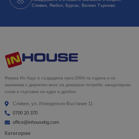
Сливен, Ямбол, Бургас, Велико Търново.
Фирма Ин Хаус е създадена през 2004-та година и се
занимава с директен внос на домашни потреби, канцеларски
стоки и търговия на едро и дребно.
Сливен, ул. Илинденско Въстание 11
0700 20 370
office@inhousebg.com
Категории