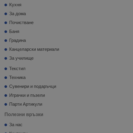
Кухня
За дома
Почистване
Баня
Градина
Канцеларски материали
За училище
Текстил
Техника
Сувенири и подаръчци
Играчки и пъзели
Парти Артикули
Полезни връзки
За нас