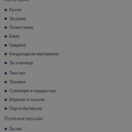
Кухня
За дома
Почистване
Баня
Градина
Канцеларски материали
За училище
Текстил
Техника
Сувенири и подаръчци
Играчки и пъзели
Парти Артикули
Полезни връзки
За нас