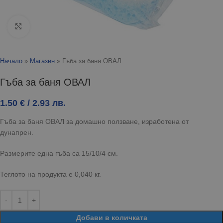
Click to enlarge
Начало
»
Магазин
»
Гъба за баня ОВАЛ
Гъба за баня ОВАЛ
1.50
€
/ 2.93 лв.
Гъба за баня ОВАЛ за домашно ползване, изработена от
дунапрен.
Размерите една гъба са 15/10/4 см.
Теглото на продукта е 0,040 кг.
Добави в количката