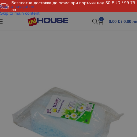
Безплатна доставка до офис при поръчки над 50 EUR / 99.79
Skip to navigation
лв.
Skip to main content
0
0.00
€
/ 0.00 лв