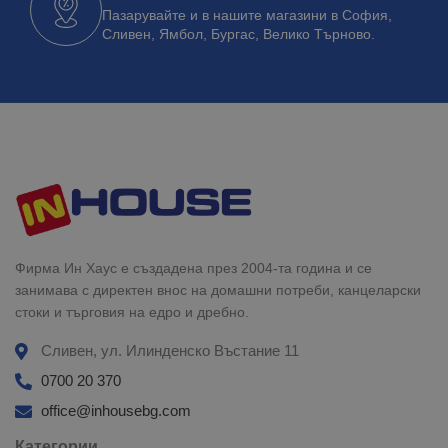
Пазарувайте и в нашите магазини в София,
Сливен, Ямбол, Бургас, Велико Търново.
Фирма Ин Хаус е създадена през 2004-та година и се
занимава с директен внос на домашни потреби, канцеларски
стоки и търговия на едро и дребно.
Сливен, ул. Илинденско Въстание 11
0700 20 370
office@inhousebg.com
Категории