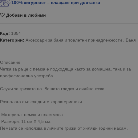
100% сигурност – плащане при доставка
Добави в любими
Код:
1854
Категории:
Аксесоари за баня и тоалетни принадлежности
,
Баня
Описание
Четка за ръце с пемза е подходяща както за домашна, така и за
професионална употреба.
Служи за грижата на Вашата гладка и сияйна кожа.
Разполага със следните характеристики:
Материал: пемза и пластмаса.
Размери: 11 см Х 4,5 см.
Пемзата се използва в личните грижи от хиляди години насам.