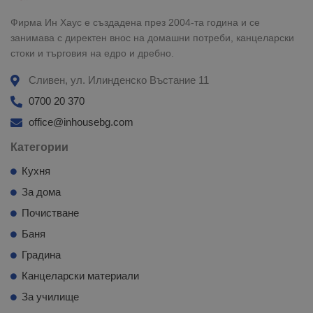
Фирма Ин Хаус е създадена през 2004-та година и се
занимава с директен внос на домашни потреби, канцеларски
стоки и търговия на едро и дребно.
Сливен, ул. Илинденско Въстание 11
0700 20 370
office@inhousebg.com
Категории
Кухня
За дома
Почистване
Баня
Градина
Канцеларски материали
За училище