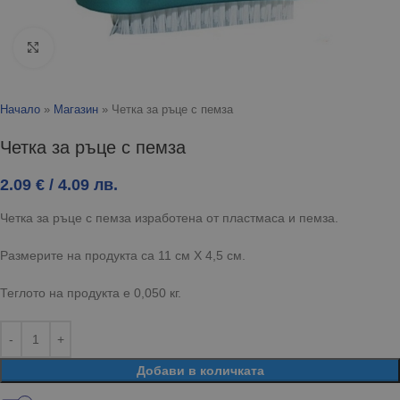
Click to enlarge
Начало
»
Магазин
»
Четка за ръце с пемза
Четка за ръце с пемза
2.09
€
/ 4.09 лв.
Четка за ръце с пемза изработена от пластмаса и пемза.
Размерите на продукта са 11 см Х 4,5 см.
Теглото на продукта е 0,050 кг.
Добави в количката