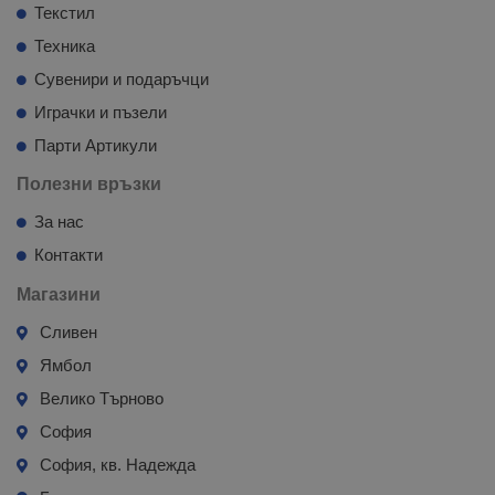
Текстил
Техника
Сувенири и подаръчци
Играчки и пъзели
Парти Артикули
Полезни връзки
За нас
Контакти
Магазини
Сливен
Ямбол
Велико Търново
София
София, кв. Надежда