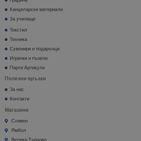
Канцеларски материали
За училище
Текстил
Техника
Сувенири и подаръчци
Играчки и пъзели
Парти Артикули
Полезни връзки
За нас
Контакти
Магазини
Сливен
Ямбол
Велико Търново