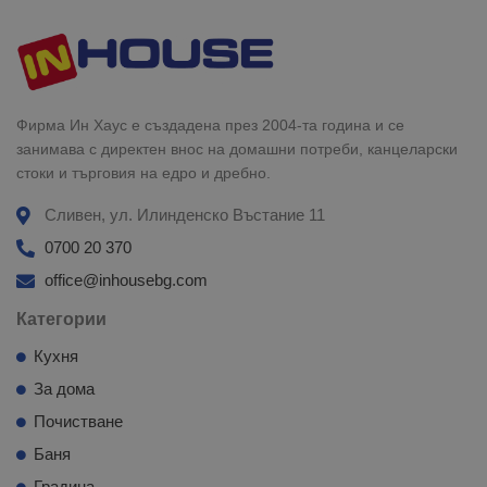
Фирма Ин Хаус е създадена през 2004-та година и се
занимава с директен внос на домашни потреби, канцеларски
стоки и търговия на едро и дребно.
Сливен, ул. Илинденско Въстание 11
0700 20 370
office@inhousebg.com
Категории
Кухня
За дома
Почистване
Баня
Градина