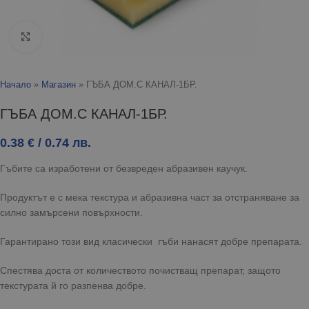
Click to enlarge
Начало
»
Магазин
»
ГЪБА ДОМ.С КАНАЛ-1БР.
ГЪБА ДОМ.С КАНАЛ-1БР.
0.38
€
/ 0.74 лв.
Гъбите са изработени от безвреден абразивен каучук.
Продуктът е с мека текстура и абразивна част за отстраняване за
силно замърсени повърхности.
Гарантирано този вид класически гъби нанасят добре препарата.
Спестява доста от количеството почистващ препарат, защото
текстурата й го разпенва добре.