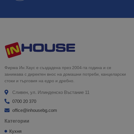
Фирма Ин Хаус е създадена през 2004-та година и се
занимава с директен внос на домашни потреби, канцеларски
стоки и търговия на едро и дребно.
Сливен, ул. Илинденско Въстание 11
0700 20 370
office@inhousebg.com
Категории
Кухня