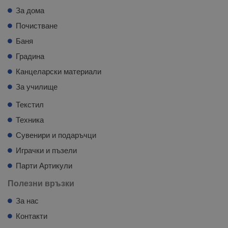
За дома
Почистване
Баня
Градина
Канцеларски материали
За училище
Текстил
Техника
Сувенири и подаръчци
Играчки и пъзели
Парти Артикули
Полезни връзки
За нас
Контакти