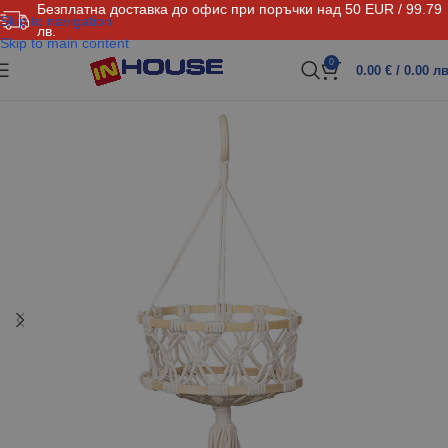
Безплатна доставка до офис при поръчки над 50 EUR / 99.79
Skip to navigation
лв.
Skip to main content
0
0.00
€
/ 0.00 лв