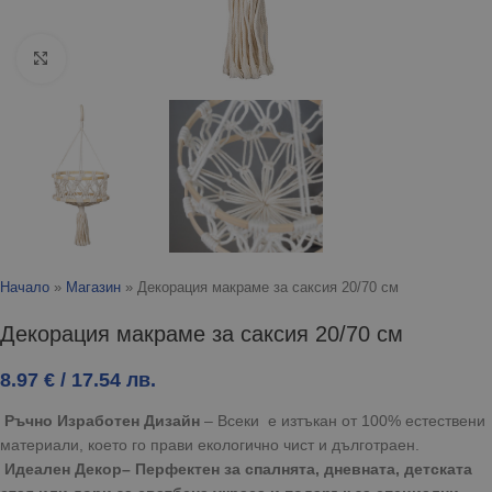
Click to enlarge
Начало
»
Магазин
»
Декорация макраме за саксия 20/70 см
Декорация макраме за саксия 20/70 см
8.97
€
/ 17.54 лв.
Ръчно Изработен Дизайн
– Всеки е изтъкан от 100% естествени
материали, което го прави екологично чист и дълготраен.
Идеален Декор– Перфектен за спалнята, дневната, детската