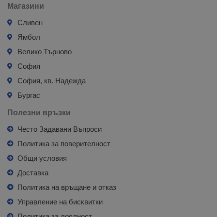
Магазини
Сливен
Ямбол
Велико Търново
София
София, кв. Надежда
Бургас
Полезни връзки
Често Задавани Въпроси
Политика за поверителност
Общи условия
Доставка
Политика на връщане и отказ
Управление на бисквитки
Политика за лоялност