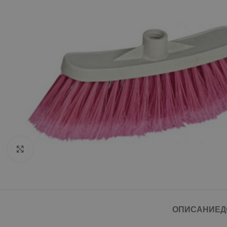
Click to enlarge
ОПИСАНИЕ
Д