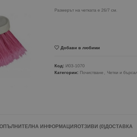
Размерът на четката е 26/7 см.
Добави в любими
Код:
И03-1070
Категории:
Почистване
,
Четки и бърса
ОПЪЛНИТЕЛНА ИНФОРМАЦИЯ
ОТЗИВИ (0)
ДОСТАВКА