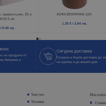
, правоъгълен, 20 л,
КОФА ВТОРИЧНА 10Л.
6/16.5 см
1.35
€
/ 2.64 лв.
/ 9.49 лв.
 внос
Сигурна доставка
с на продукти от
Сигурна и бърза доставка до о
ска Америка и
на куриер и до вашия дом.
Текстил
Магазин
Техника
Сливе