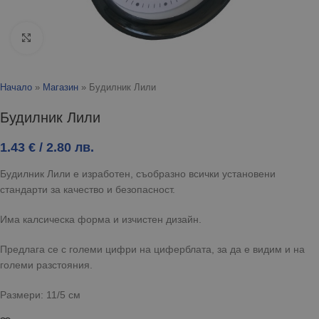
Click to enlarge
Начало
»
Магазин
»
Будилник Лили
Будилник Лили
1.43
€
/ 2.80 лв.
Будилник Лили е изработен, съобразно всички установени
стандарти за качество и безопасност.
Има калсическа форма и изчистен дизайн.
Предлага се с големи цифри на циферблата, за да е видим и на
големи разстояния.
Размери: 11/5 см