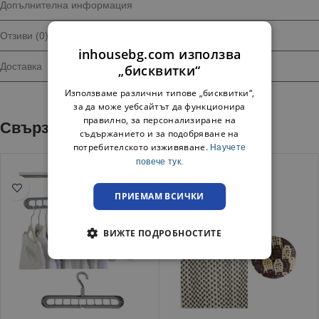
Допълнителна информация
Отзиви (0)
inhousebg.com използва
Доставка
„бисквитки“
Използваме различни типове „бисквитки“,
за да може уебсайтът да функционира
правилно, за персонализиране на
Свързани продукти
съдържанието и за подобряване на
потребителското изживяване.
Научете
повече тук.
ПРИЕМАМ ВСИЧКИ
ВИЖТЕ ПОДРОБНОСТИТЕ