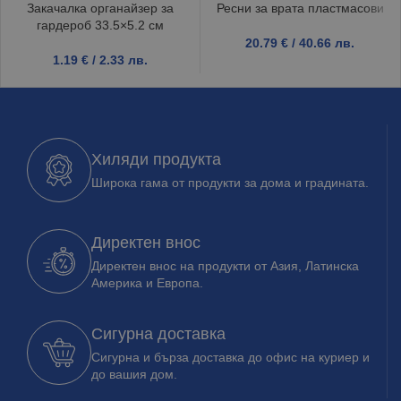
Закачалка органайзер за
Ресни за врата пластмасови
гардероб 33.5×5.2 см
20.79
€
/ 40.66 лв.
1.19
€
/ 2.33 лв.
Хиляди продукта
Широка гама от продукти за дома и градината.
Директен внос
Директен внос на продукти от Азия, Латинска
Америка и Европа.
Сигурна доставка
Сигурна и бърза доставка до офис на куриер и
до вашия дом.