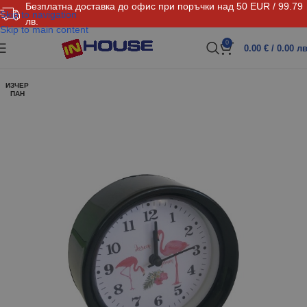
Безплатна доставка до офис при поръчки над 50 EUR / 99.79
Skip to navigation
лв.
Skip to main content
0
0.00
€
/ 0.00 лв
ИЗЧЕР
ПАН