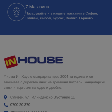
7 Магазина
Пазарувайте и в нашите магазини в София,
Сливен, Ямбол, Бургас, Велико Търново.
Фирма Ин Хаус е създадена през 2004-та година и се
занимава с директен внос на домашни потреби, канцеларски
стоки и търговия на едро и дребно.
Сливен, ул. Илинденско Въстание 11
0700 20 370