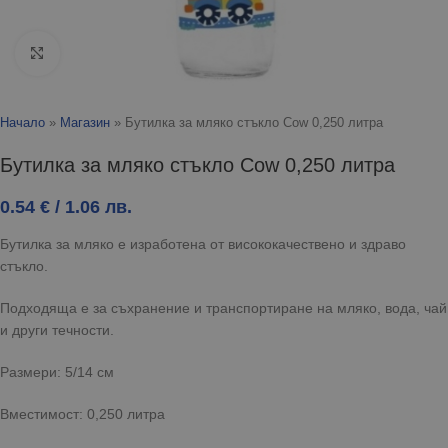
Click to enlarge
Начало
»
Магазин
»
Бутилка за мляко стъкло Cow 0,250 литра
Бутилка за мляко стъкло Cow 0,250 литра
0.54
€
/ 1.06 лв.
Бутилка за мляко е изработена от висококачествено и здраво
стъкло.
Подходяща е за съхранение и транспортиране на мляко, вода, чай
и други течности.
Размери: 5/14 см
Вместимост: 0,250 литра