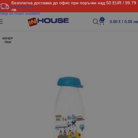
Безплатна доставка до офис при поръчки над 50 EUR / 99.79
Skip to navigation
лв.
Skip to main content
0
0.00
€
/ 0.00 лв
ИЗЧЕР
ПАН