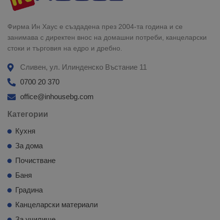
Фирма Ин Хаус е създадена през 2004-та година и се
занимава с директен внос на домашни потреби, канцеларски
стоки и търговия на едро и дребно.
Сливен, ул. Илинденско Въстание 11
0700 20 370
office@inhousebg.com
Категории
Кухня
За дома
Почистване
Баня
Градина
Канцеларски материали
За училище