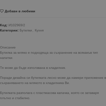
Добави в любими
Код:
И102969/2
Категории:
Бутилки
,
Кухня
Описание
Бутилка за мляко е подходяща за съхранение на всякакъв тип
напитки.
Тя може да бъде използвана в хладилник.
Поради дизайна си бутилката лесно може да намери приложение в
съхраняването на млякото в хладилника Ви.
Бутилката разполага с пластмасова капачка, която се затаваря
плътно и стабилно.