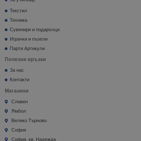
Текстил
Техника
Сувенири и подаръчци
Играчки и пъзели
Парти Артикули
Полезни връзки
За нас
Контакти
Магазини
Сливен
Ямбол
Велико Търново
София
София, кв. Надежда