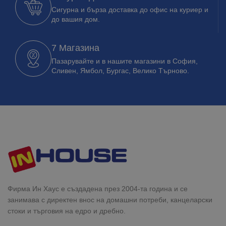
Сигурна и бърза доставка до офис на куриер и
до вашия дом.
7 Магазина
Пазарувайте и в нашите магазини в София,
Сливен, Ямбол, Бургас, Велико Търново.
Фирма Ин Хаус е създадена през 2004-та година и се
занимава с директен внос на домашни потреби, канцеларски
стоки и търговия на едро и дребно.