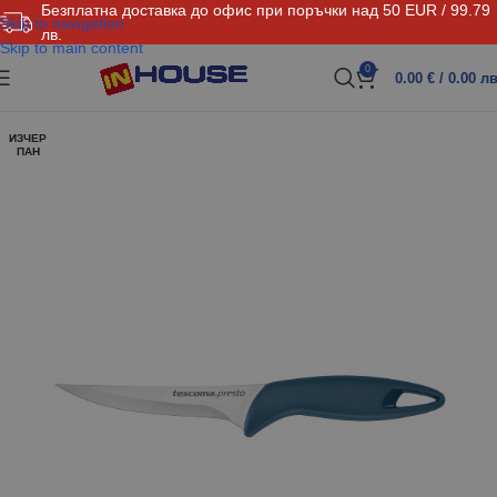
Безплатна доставка до офис при поръчки над 50 EUR / 99.79
Skip to navigation
лв.
Skip to main content
0
0.00
€
/ 0.00 лв
ИЗЧЕР
ПАН