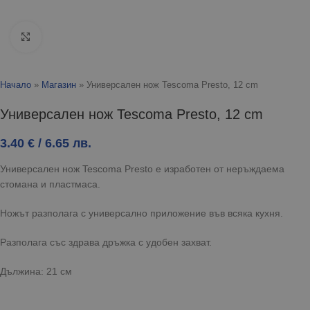
Click to enlarge
Начало
»
Магазин
»
Универсален нож Tescoma Presto, 12 cm
Универсален нож Tescoma Presto, 12 cm
3.40
€
/ 6.65 лв.
Универсален нож Tescoma Presto е изработен от неръждаема
стомана и пластмаса.
Ножът разполага с универсално приложение във всяка кухня.
Разполага със здрава дръжка с удобен захват.
Дължина: 21 см