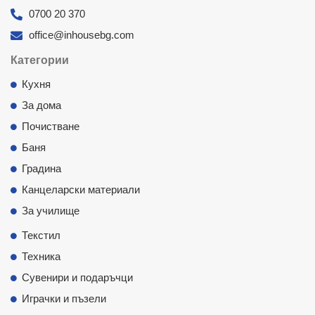
0700 20 370
office@inhousebg.com
Категории
Кухня
За дома
Почистване
Баня
Градина
Канцеларски материали
За училище
Текстил
Техника
Сувенири и подаръчци
Играчки и пъзели