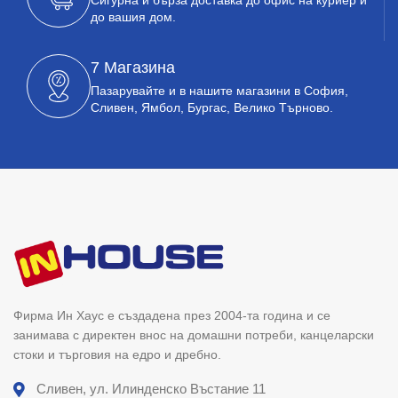
до вашия дом.
7 Магазина
Пазарувайте и в нашите магазини в София,
Сливен, Ямбол, Бургас, Велико Търново.
Фирма Ин Хаус е създадена през 2004-та година и се
занимава с директен внос на домашни потреби, канцеларски
стоки и търговия на едро и дребно.
Сливен, ул. Илинденско Въстание 11