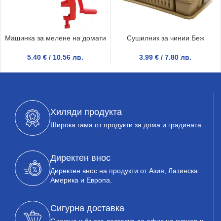
Машинка за мелене на домати
Сушилник за чинии Беж
5.40
€
/ 10.56 лв.
3.99
€
/ 7.80 лв.
Хиляди продукта
Широка гама от продукти за дома и градината.
Директен внос
Директен внос на продукти от Азия, Латинска
Америка и Европа.
Сигурна доставка
Сигурна и бърза доставка до офис на куриер и