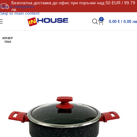
Безплатна доставка до офис при поръчки над 50 EUR / 99.79
Skip to navigation
лв.
Skip to main content
0
0.00
€
/ 0.00 лв
ИЗЧЕР
ПАН