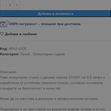
Добави в количката
100% сигурност – плащане при доставка
Добави в любими
Код:
И042-1020
Категории:
Кухня
,
Огнеупорни съдове
Описание
Тава огнеупорно стъкло с дръжки овална 37/23/7 см 3,5 литра е
изработена от устойчиво закалено стъкло, съгласно основните
стандарти за безопасност и качество.
Може да се използва в домашни и професионални условия.
Подходяща е за приготвяне на различни видове печива и ястия.