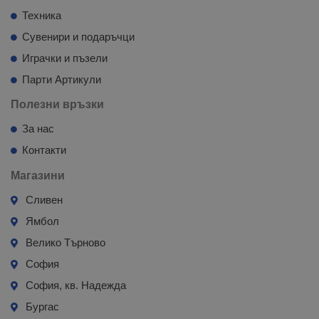
Техника
Сувенири и подаръчци
Играчки и пъзели
Парти Артикули
Полезни връзки
За нас
Контакти
Магазини
Сливен
Ямбол
Велико Търново
София
София, кв. Надежда
Бургас