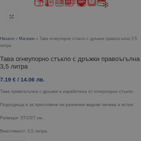
Click to enlarge
Начало
»
Магазин
»
Тава огнеупорно стъкло с дръжки правоъгълна 3,5
литра
Тава огнеупорно стъкло с дръжки правоъгълна
3,5 литра
7.19
€
/ 14.06 лв.
Тава правоъгълна с дръжки е изработена от огнеупорно стъкло.
Подходяща е за приготвяне на различни видове печива и ястия.
Размери: 37/23/7 см.
Вместимост: 3,5 литра.