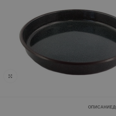
Click to enlarge
ОПИСАНИЕ
Д