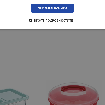
ка до адрес или офис на куриерска фирма с опция преглед.
ПРИЕМАМ ВСИЧКИ
преглед при освобождаване на пратката!
ВИЖТЕ ПОДРОБНОСТИТЕ