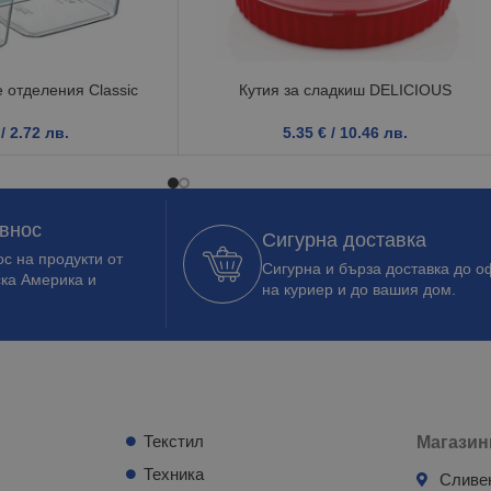
 отделения Classic
Кутия за сладкиш DELICIOUS
/ 2.72 лв.
5.35
€
/ 10.46 лв.
 внос
Сигурна доставка
с на продукти от
Сигурна и бърза доставка до о
ска Америка и
на куриер и до вашия дом.
Текстил
Магазин
Техника
Сливе