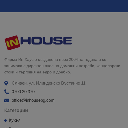
Фирма Ин Хаус е създадена през 2004-та година и се
занимава с директен внос на домашни потреби, канцеларски
стоки и търговия на едро и дребно.
Сливен, ул. Илинденско Въстание 11
0700 20 370
office@inhousebg.com
Категории
Кухня