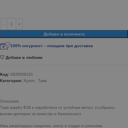
Добави в количката
100% сигурност – плащане при доставка
Добави в любими
Код:
0828008101
Категории:
Кухня
,
Тави
Описание
Тава емайл Ф28 е изработена от устойчив метал, съобразно
всички критерии за качество и безопасност.
Има емайлирано покритие, което е гладко и улеснява