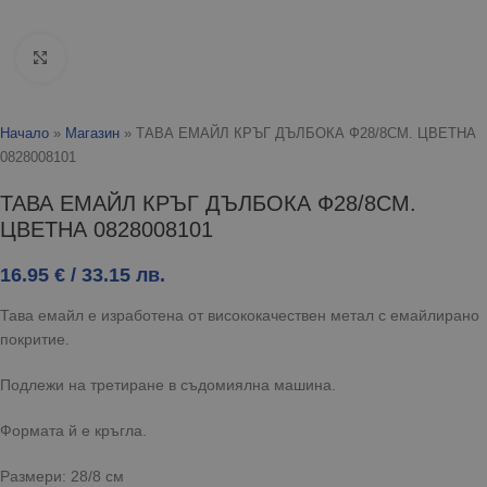
Click to enlarge
Начало
»
Магазин
»
ТАВА ЕМАЙЛ КРЪГ ДЪЛБОКА Ф28/8СМ. ЦВЕТНА
0828008101
ТАВА ЕМАЙЛ КРЪГ ДЪЛБОКА Ф28/8СМ.
ЦВЕТНА 0828008101
16.95
€
/ 33.15 лв.
Тава емайл е изработена от висококачествен метал с емайлирано
покритие.
Подлежи на третиране в съдомиялна машина.
Формата й е кръгла.
Размери: 28/8 см