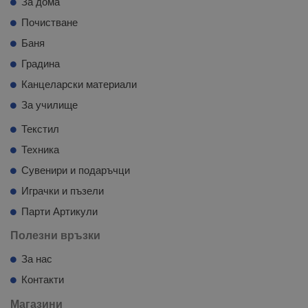
За дома
Почистване
Баня
Градина
Канцеларски материали
За училище
Текстил
Техника
Сувенири и подаръчци
Играчки и пъзели
Парти Артикули
Полезни връзки
За нас
Контакти
Магазини