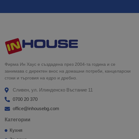
Фирма Ин Хаус е създадена през 2004-та година и се
занимава с директен внос на домашни потреби, канцеларски
стоки и търговия на едро и дребно.
Сливен, ул. Илинденско Въстание 11
0700 20 370
office@inhousebg.com
Категории
Кухня