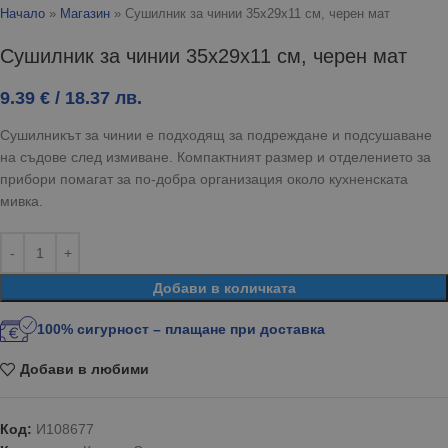
Начало
»
Магазин
»
Сушилник за чинии 35x29x11 см, черен мат
Сушилник за чинии 35x29x11 см, черен мат
9.39
€
/ 18.37 лв.
Сушилникът за чинии е подходящ за подреждане и подсушаване
на съдове след измиване. Компактният размер и отделението за
прибори помагат за по-добра организация около кухненската
мивка.
Добави в количката
100% сигурност – плащане при доставка
Добави в любими
Код:
И108677