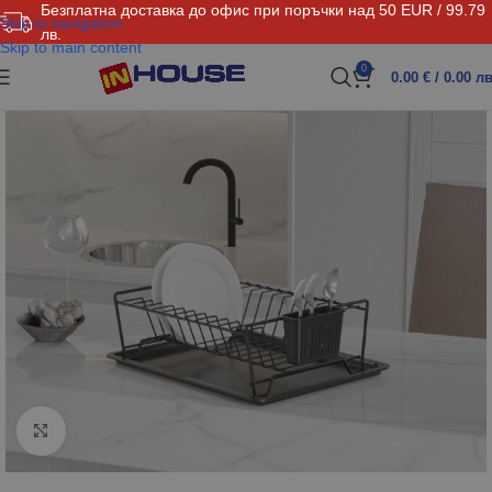
Безплатна доставка до офис при поръчки над 50 EUR / 99.79
Skip to navigation
лв.
Skip to main content
0
0.00
€
/ 0.00 лв
Click to enlarge