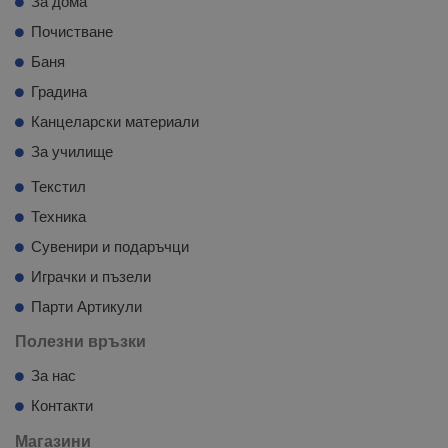
За дома
Почистване
Баня
Градина
Канцеларски материали
За училище
Текстил
Техника
Сувенири и подаръчци
Играчки и пъзели
Парти Артикули
Полезни връзки
За нас
Контакти
Магазини