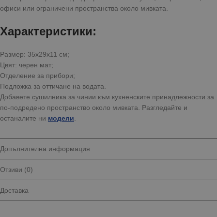
офиси или ограничени пространства около мивката.
Характеристики:
Размер: 35x29x11 см;
Цвят: черен мат;
Отделение за прибори;
Подложка за оттичане на водата.
Добавете сушилника за чинии към кухненските принадлежности за
по-подредено пространство около мивката. Разгледайте и
останалите ни
модели
.
Допълнителна информация
Отзиви (0)
Доставка