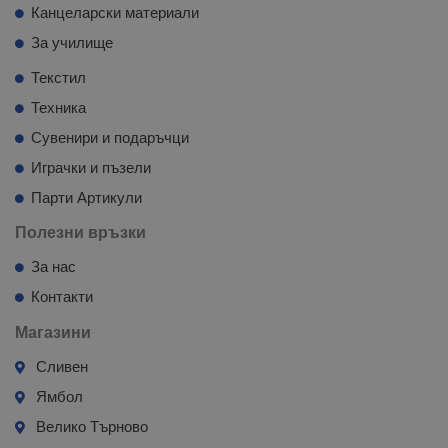
Канцеларски материали
За училище
Текстил
Техника
Сувенири и подаръчци
Играчки и пъзели
Парти Артикули
Полезни връзки
За нас
Контакти
Магазини
Сливен
Ямбол
Велико Търново