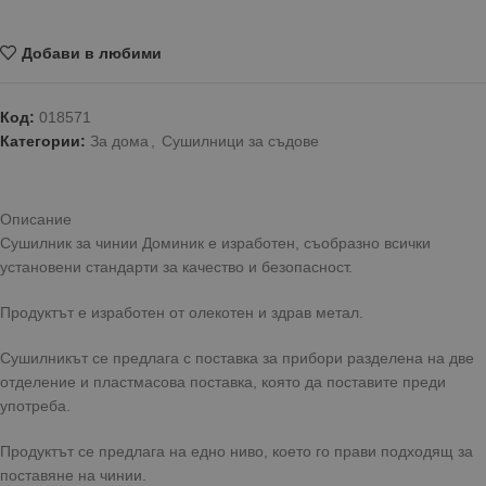
Добави в любими
Код:
018571
Категории:
За дома
,
Сушилници за съдове
Описание
Сушилник за чинии Доминик е изработен, съобразно всички
установени стандарти за качество и безопасност.
Продуктът е изработен от олекотен и здрав метал.
Сушилникът се предлага с поставка за прибори разделена на две
отделение и пластмасова поставка, която да поставите преди
употреба.
Продуктът се предлага на едно ниво, което го прави подходящ за
поставяне на чинии.