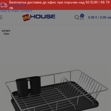
Безплатна доставка до офис при поръчки над 50 EUR / 99.79
Skip to navigation
лв.
Skip to main content
0
0.00
€
/ 0.00 лв
ИЗЧЕР
ПАН