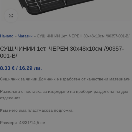
Click to enlarge
Начало
»
Магазин
»
СУШ.ЧИНИИ 1ет. ЧЕРЕН 30x48x10см /90357-001-В/
СУШ.ЧИНИИ 1ет. ЧЕРЕН 30x48x10см /90357-
001-В/
8.33
€
/ 16.29 лв.
Сушилник за чинии Доминик е изработен от качествени материали.
Разполага с поставка за изцеждане на прибори разделена на две
отделения.
Към него има пластмасова подложка.
Размери: 43/31/14,5 см