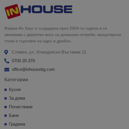
Фирма Ин Хаус е създадена през 2004-та година и се
занимава с директен внос на домашни потреби, канцеларски
стоки и търговия на едро и дребно.
Сливен, ул. Илинденско Въстание 11
0700 20 370
office@inhousebg.com
Категории
Кухня
За дома
Почистване
Баня
Градина