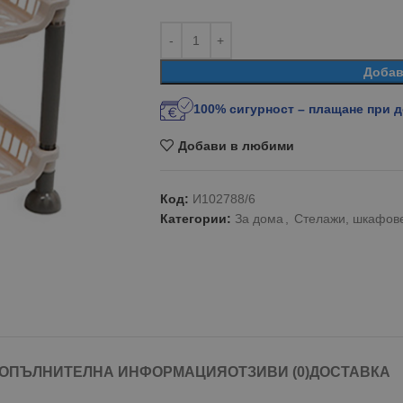
Добав
100% сигурност – плащане при 
Добави в любими
Код:
И102788/6
Категории:
За дома
,
Стелажи, шкафове
ОПЪЛНИТЕЛНА ИНФОРМАЦИЯ
ОТЗИВИ (0)
ДОСТАВКА