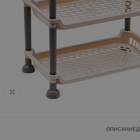
Click to enlarge
ОПИСАНИЕ
Д