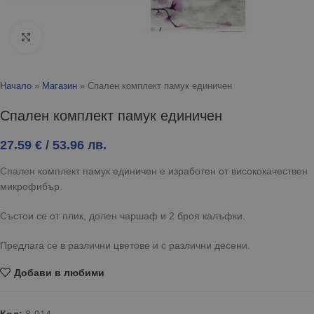
Click to enlarge
Начало
»
Магазин
»
Спален комплект памук единичен
Спален комплект памук единичен
27.59
€
/ 53.96 лв.
Спален комплект памук единичен е изработен от висококачествен
микрофибър.
Състои се от плик, долен чаршаф и 2 броя калъфки.
Предлага се в различни цветове и с различни десени.
Добави в любими