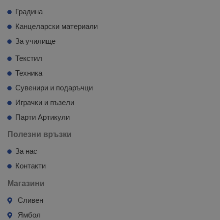
Градина
Канцеларски материали
За училище
Текстил
Техника
Сувенири и подаръчци
Играчки и пъзели
Парти Артикули
Полезни връзки
За нас
Контакти
Магазини
Сливен
Ямбол