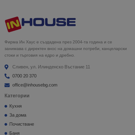
Фирма Ин Хаус е създадена през 2004-та година и се
занимава с директен внос на домашни потреби, канцеларски
стоки и търговия на едро и дребно.
Сливен, ул. Илинденско Въстание 11
0700 20 370
office@inhousebg.com
Категории
Кухня
За дома
Почистване
Баня