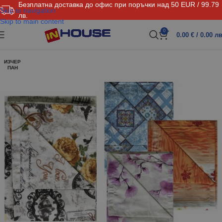
Безплатна доставка до офис при поръчки над 50 EUR / 99.79
Skip to navigation
лв.
Skip to main content
0
0.00
€
/ 0.00 лв
ИЗЧЕР
ПАН