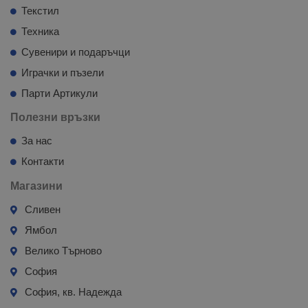
Текстил
Техника
Сувенири и подаръчци
Играчки и пъзели
Парти Артикули
Полезни връзки
За нас
Контакти
Магазини
Сливен
Ямбол
Велико Търново
София
София, кв. Надежда