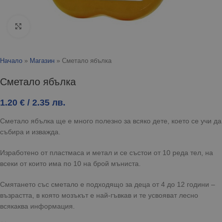
Click to enlarge
Начало
»
Магазин
»
Сметало ябълка
Сметало ябълка
1.20
€
/ 2.35 лв.
Сметало ябълка ще е много полезно за всяко дете, което се учи да
събира и изважда.
Изработено от пластмаса и метал и се състои от 10 реда тел, на
всеки от които има по 10 на брой мъниста.
Смятането със сметало е подходящо за деца от 4 до 12 години –
възрастта, в която мозъкът е най-гъвкав и те усвояват лесно
всякаква информация.