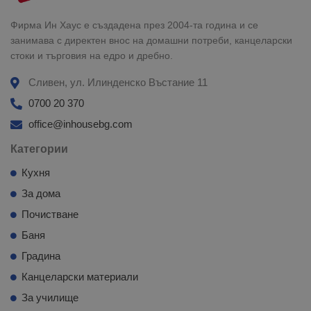
Фирма Ин Хаус е създадена през 2004-та година и се
занимава с директен внос на домашни потреби, канцеларски
стоки и търговия на едро и дребно.
Сливен, ул. Илинденско Въстание 11
0700 20 370
office@inhousebg.com
Категории
Кухня
За дома
Почистване
Баня
Градина
Канцеларски материали
За училище