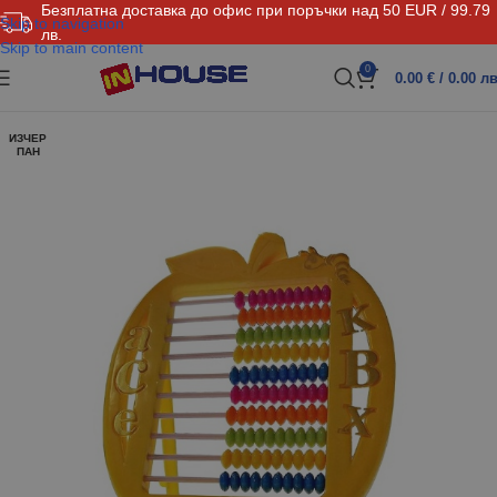
Безплатна доставка до офис при поръчки над 50 EUR / 99.79
Skip to navigation
лв.
Skip to main content
0
0.00
€
/ 0.00 лв
ИЗЧЕР
ПАН