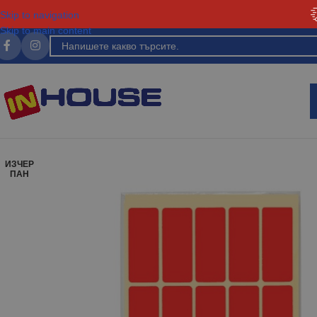
Skip to navigation
Skip to main content
ИЗЧЕР
ПАН