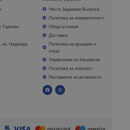
н
Често Задавани Въпроси
л
Политика за поверителност
о Търново
Общи условия
я
Доставка
, кв. Надежда
Политика на връщане и
отказ
с
Управление на бисквитки
Политика за лоялност
Регламенти за активности