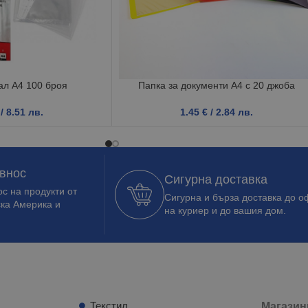
ал А4 100 броя
Папка за документи А4 с 20 джоба
/ 8.51 лв.
1.45
€
/ 2.84 лв.
 внос
Сигурна доставка
с на продукти от
Сигурна и бърза доставка до о
ска Америка и
на куриер и до вашия дом.
Текстил
Магазин