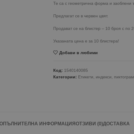
Те са с геометрична форма и заоблени 
Предлагат се в червен цвят.
Продават се на блистер – 10 броя с по 2
Указаната цена е за 10 блистера!
Добави в любими
Код:
1540140085
Категории:
Етикети, индекси, пиктогра
ОПЪЛНИТЕЛНА ИНФОРМАЦИЯ
ОТЗИВИ (0)
ДОСТАВКА