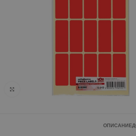
Click to enlarge
ОПИСАНИЕ
Д