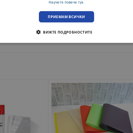
Научете повече тук.
ка до адрес или офис на куриерска фирма с опция преглед.
ПРИЕМАМ ВСИЧКИ
преглед при освобождаване на пратката.
ВИЖТЕ ПОДРОБНОСТИТЕ