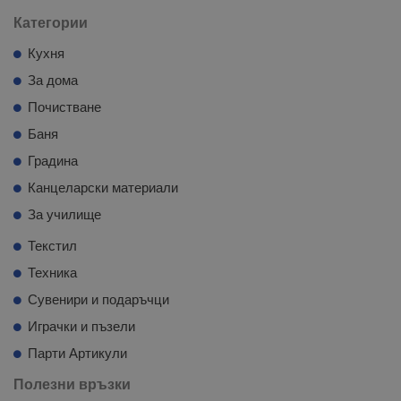
Категории
Кухня
За дома
Почистване
Баня
Градина
Канцеларски материали
За училище
Текстил
Техника
Сувенири и подаръчци
Играчки и пъзели
Парти Артикули
Полезни връзки