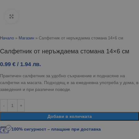
Click to enlarge
Начало
»
Магазин
»
Салфетник от неръждаема стомана 14×6 см
Салфетник от неръждаема стомана 14×6 см
0.99
€
/ 1.94 лв.
Практичен салфетник за удобно съхранение и поднасяне на
салфетки на масата. Подходящ е за ежедневна употреба у дома, в
заведения и при различни поводи.
Добави в количката
100% сигурност – плащане при доставка