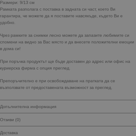
Размери: 9/13 см
Рамката разполага с поставка в задната си част, което Ви
гарантира, че можете да я поставите навсякъде, където Ви е
удобно.
Чрез рамките за снимки лесно можете да запазите любимите си
спомени на видно за Вас място и да внесете положителни емоции
в дома си!
При поръчка продуктът ще бъде доставен до адрес или офис на
куриерска фирма с опция преглед.
Препоръчително е при освобождаване на пратката да се
възползвате от предоставената възможност за преглед.
Допълнителна информация
Отзиви (0)
Доставка