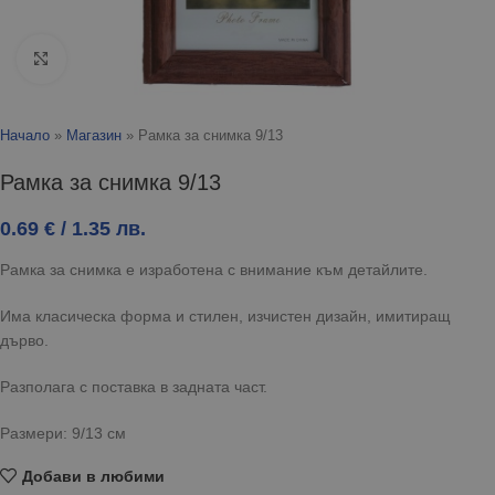
Click to enlarge
Начало
»
Магазин
»
Рамка за снимка 9/13
Рамка за снимка 9/13
0.69
€
/ 1.35 лв.
Рамка за снимка е изработена с внимание към детайлите.
Има класическа форма и стилен, изчистен дизайн, имитиращ
дърво.
Разполага с поставка в задната част.
Размери: 9/13 см
Добави в любими