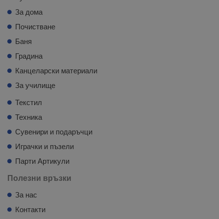
За дома
Почистване
Баня
Градина
Канцеларски материали
За училище
Текстил
Техника
Сувенири и подаръчци
Играчки и пъзели
Парти Артикули
Полезни връзки
За нас
Контакти