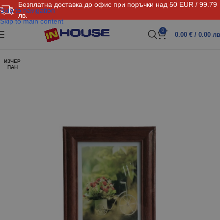
Безплатна доставка до офис при поръчки над 50 EUR / 99.79
Skip to navigation
лв.
Skip to main content
0
0.00
€
/ 0.00 лв
ИЗЧЕР
ПАН