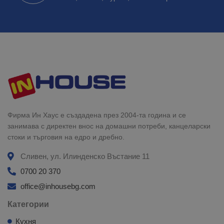
Фирма Ин Хаус е създадена през 2004-та година и се
занимава с директен внос на домашни потреби, канцеларски
стоки и търговия на едро и дребно.
Сливен, ул. Илинденско Въстание 11
0700 20 370
office@inhousebg.com
Категории
Кухня