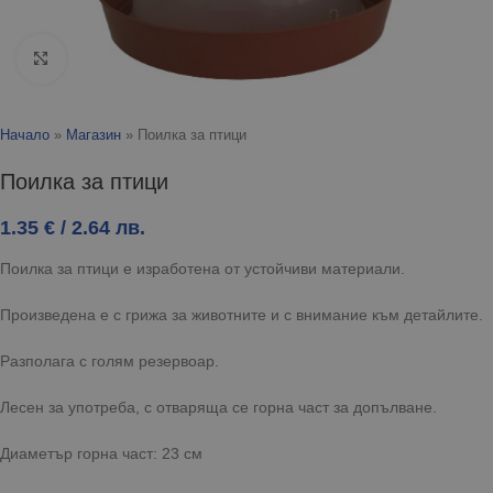
Click to enlarge
Начало
»
Магазин
»
Поилка за птици
Поилка за птици
1.35
€
/ 2.64 лв.
Поилка за птици е изработена от устойчиви материали.
Произведена е с грижа за животните и с внимание към детайлите.
Разполага с голям резервоар.
Лесен за употреба, с отваряща се горна част за допълване.
Диаметър горна част: 23 см