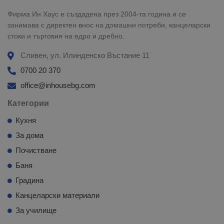
Фирма Ин Хаус е създадена през 2004-та година и се
занимава с директен внос на домашни потреби, канцеларски
стоки и търговия на едро и дребно.
Сливен, ул. Илинденско Въстание 11
0700 20 370
office@inhousebg.com
Категории
Кухня
За дома
Почистване
Баня
Градина
Канцеларски материали
За училище