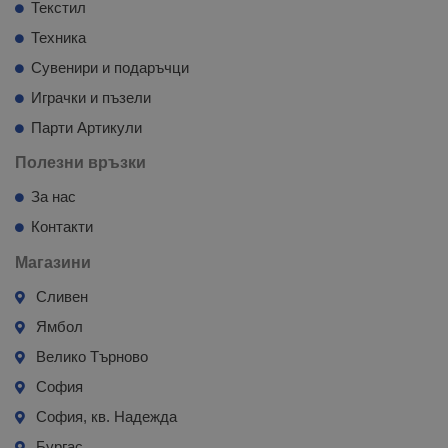
Текстил
Техника
Сувенири и подаръчци
Играчки и пъзели
Парти Артикули
Полезни връзки
За нас
Контакти
Магазини
Сливен
Ямбол
Велико Търново
София
София, кв. Надежда
Бургас