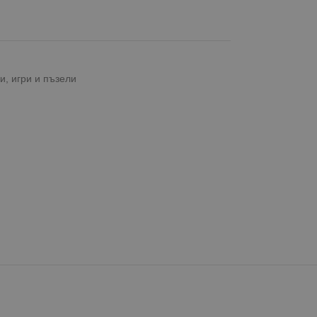
и, игри и пъзели