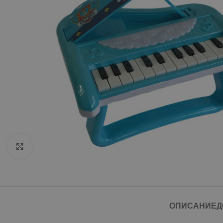
Click to enlarge
ОПИСАНИЕ
Д