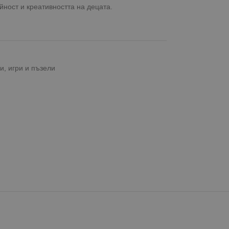
ност и креативността на децата.
и, игри и пъзели