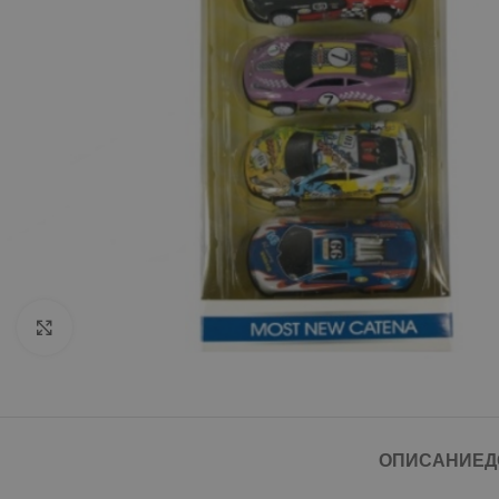
Click to enlarge
ОПИСАНИЕ
Д