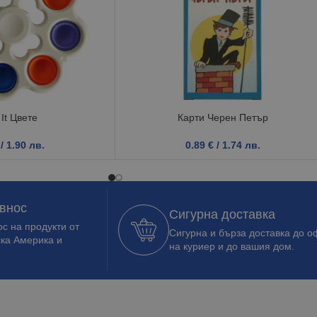
 It Цвете
Карти Черен Петър
/ 1.90 лв.
0.89
€
/ 1.74 лв.
 внос
Сигурна доставка
с на продукти от
Сигурна и бърза доставка до о
ска Америка и
на куриер и до вашия дом.