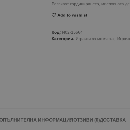
Развиват кординирането, мисловната дей
Add to wishlist
Код:
И02-15564
Категории:
Играчки за момчета
,
Играчк
ОПЪЛНИТЕЛНА ИНФОРМАЦИЯ
ОТЗИВИ (0)
ДОСТАВКА