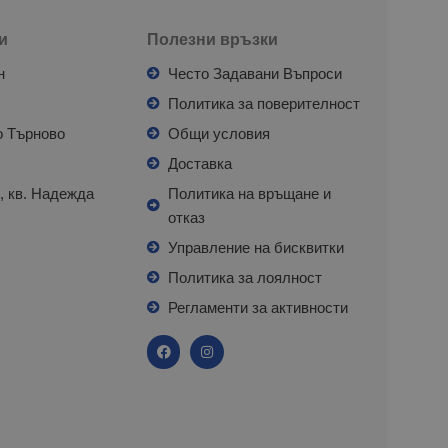
и
Полезни връзки
н
Често Задавани Въпроси
л
Политика за поверителност
о Търново
Общи условия
я
Доставка
, кв. Надежда
Политика на връщане и
отказ
с
Управление на бисквитки
Политика за лоялност
Регламенти за активности