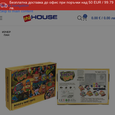
Безплатна доставка до офис при поръчки над 50 EUR / 99.79
Skip to navigation
лв.
Skip to main content
0
0.00
€
/ 0.00 лв
ИЗЧЕР
ПАН