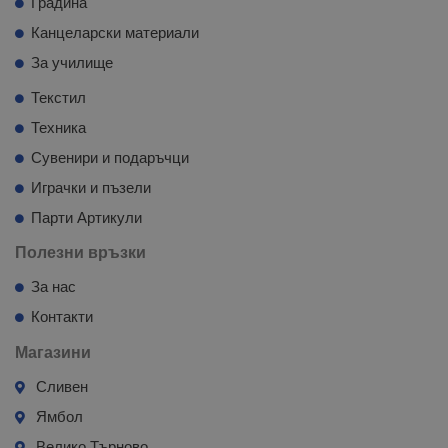
Градина
Канцеларски материали
За училище
Текстил
Техника
Сувенири и подаръчци
Играчки и пъзели
Парти Артикули
Полезни връзки
За нас
Контакти
Магазини
Сливен
Ямбол
Велико Търново