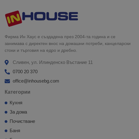
Фирма Ин Хаус е създадена през 2004-та година и се
занимава с директен внос на домашни потреби, канцеларски
стоки и търговия на едро и дребно.
Сливен, ул. Илинденско Въстание 11
0700 20 370
office@inhousebg.com
Категории
Кухня
За дома
Почистване
Баня