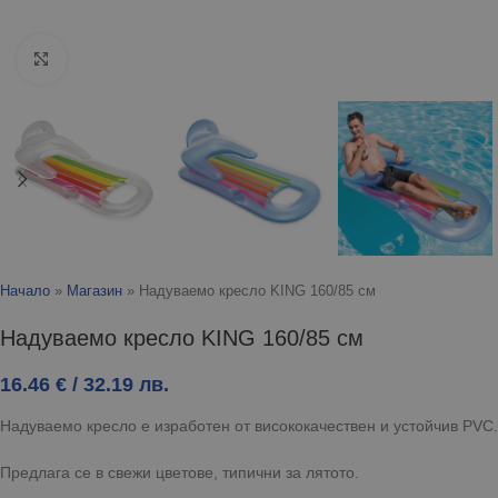
Click to enlarge
Начало
»
Магазин
»
Надуваемо кресло KING 160/85 см
Надуваемо кресло KING 160/85 см
16.46
€
/ 32.19 лв.
Надуваемо кресло е изработен от висококачествен и устойчив PVC.
Предлага се в свежи цветове, типични за лятото.