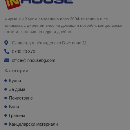
Фирма Ин Хаус е създадена през 2004-та година и се
занимава с директен внос на домашни потреби, канцеларски
стоки и търговия на едро и дребно.
Сливен, ул. Илинденско Въстание 11
0700 20 370
office@inhousebg.com
Категории
Кухня
За дома
Почистване
Баня
Градина
Канцеларски материали