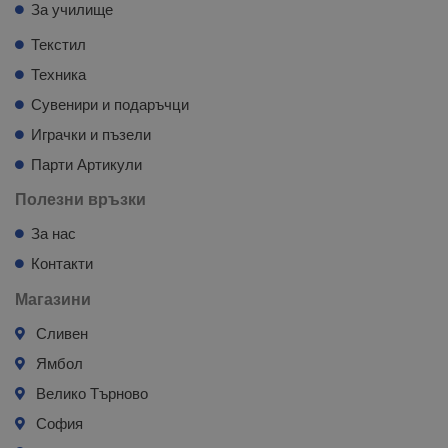
За училище
Текстил
Техника
Сувенири и подаръчци
Играчки и пъзели
Парти Артикули
Полезни връзки
За нас
Контакти
Магазини
Сливен
Ямбол
Велико Търново
София