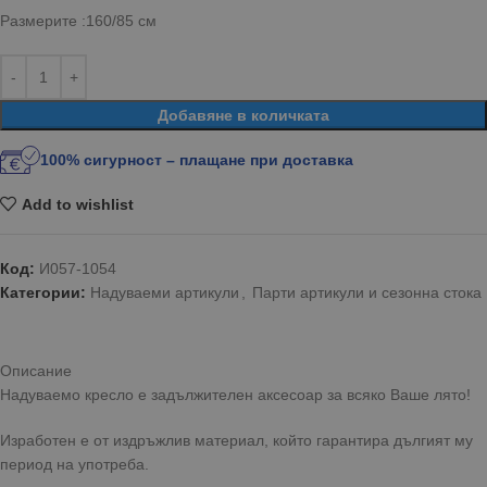
Размерите :160/85 см
Добавяне в количката
100% сигурност – плащане при доставка
Add to wishlist
Код:
И057-1054
Категории:
Надуваеми артикули
,
Парти артикули и сезонна стока
Описание
Надуваемо кресло е задължителен аксесоар за всяко Ваше лято!
Изработен е от издръжлив материал, който гарантира дългият му
период на употреба.