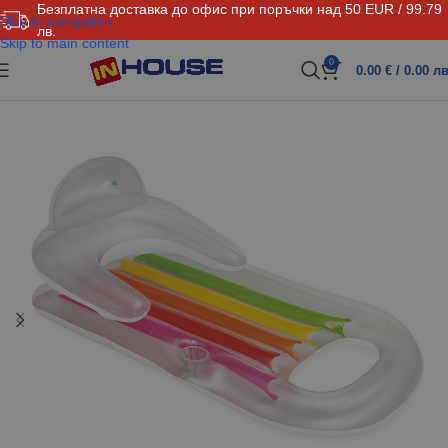
Безплатна доставка до офис при поръчки над 50 EUR / 99.79
Skip to navigation
лв.
Skip to main content
0
0.00
€
/ 0.00 лв