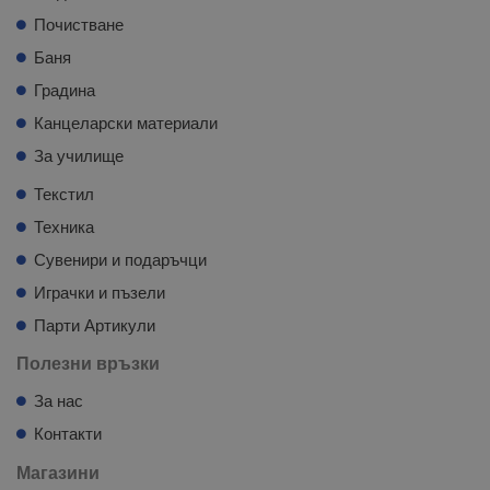
Почистване
Баня
Градина
Канцеларски материали
За училище
Текстил
Техника
Сувенири и подаръчци
Играчки и пъзели
Парти Артикули
Полезни връзки
За нас
Контакти
Магазини