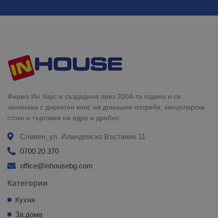
Фирма Ин Хаус е създадена през 2004-та година и се
занимава с директен внос на домашни потреби, канцеларски
стоки и търговия на едро и дребно.
Сливен, ул. Илинденско Въстание 11
0700 20 370
office@inhousebg.com
Категории
Кухня
За дома