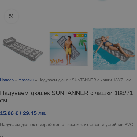
Click to enlarge
Начало
»
Магазин
»
Надуваем дюшек SUNTANNER с чашки 188/71 см
Надуваем дюшек SUNTANNER с чашки 188/71
см
15.06
€
/ 29.45 лв.
Надуваем дюшек е изработен от висококачествен и устойчив PVC.